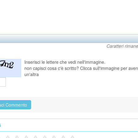
Caratteri rimane
Inserisci le lettere che vedi nell'immagine.
non capisci cosa c'è scritto? Clicca sull'immagine per ave
un'altra
G