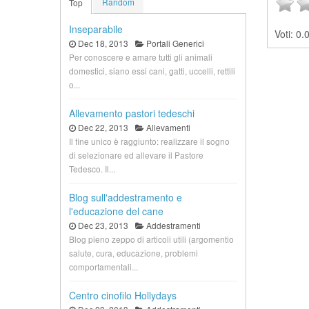
Random
Top
Inseparabile
Voti:
0.0
Dec 18, 2013
Portali Generici
Per conoscere e amare tutti gli animali
domestici, siano essi cani, gatti, uccelli, rettili
o...
Allevamento pastori tedeschi
Dec 22, 2013
Allevamenti
Il fine unico è raggiunto: realizzare il sogno
di selezionare ed allevare il Pastore
Tedesco. Il...
Blog sull'addestramento e
l'educazione del cane
Dec 23, 2013
Addestramenti
Blog pieno zeppo di articoli utili (argomentio
salute, cura, educazione, problemi
comportamentali...
Centro cinofilo Hollydays