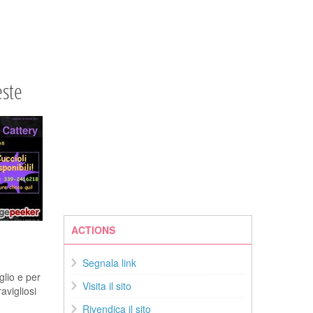
este
ACTIONS
Segnala link
glio e per
Visita il sito
ravigliosi
Rivendica il sito