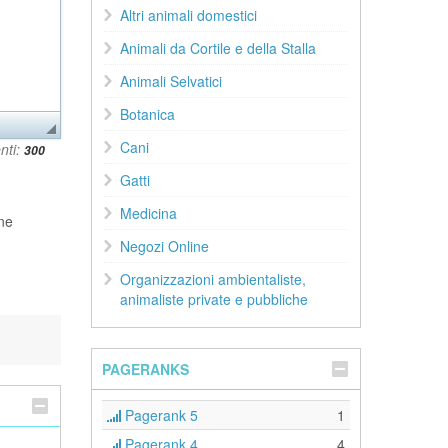
Altri animali domestici
Animali da Cortile e della Stalla
Animali Selvatici
Botanica
Cani
nti:
Gatti
Medicina
rne
Negozi Online
Organizzazioni ambientaliste,
animaliste private e pubbliche
PAGERANKS
Pagerank 5
1
Pagerank 4
4