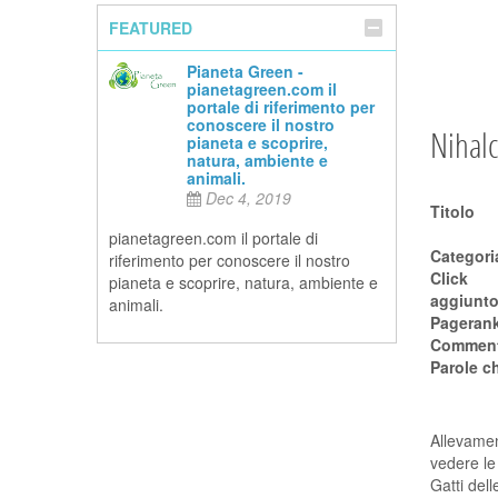
FEATURED
Pianeta Green -
pianetagreen.com il
portale di riferimento per
conoscere il nostro
Nihalc
pianeta e scoprire,
natura, ambiente e
animali.
Dec 4, 2019
Titolo
pianetagreen.com il portale di
riferimento per conoscere il nostro
Click
pianeta e scoprire, natura, ambiente e
aggiunto 
animali.
Pageran
Comment
Parole c
Allevamen
vedere le 
Gatti del