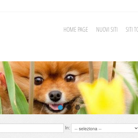
HOME PAGE
NUOVI SITI
SITI T
In: