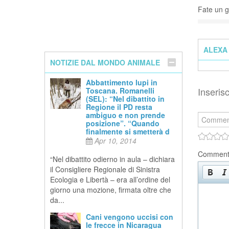
Fate un gi
ALEXA 
NOTIZIE DAL MONDO ANIMALE
Abbattimento lupi in
Inseri
Toscana. Romanelli
(SEL): “Nel dibattito in
Regione il PD resta
ambiguo e non prende
posizione”. “Quando
finalmente si smetterà d
Apr 10, 2014
Commen
“Nel dibattito odierno in aula – dichiara
il Consigliere Regionale di Sinistra
Ecologia e Libertà – era all’ordine del
giorno una mozione, firmata oltre che
da...
Cani vengono uccisi con
le frecce in Nicaragua