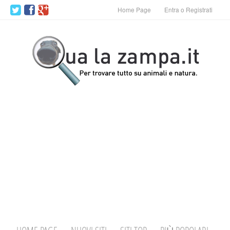
Home Page
Entra o Registrati