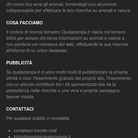
chi come loro ama gli animali, fornendogli uno strumento
indispensabile per effettuare le loro ricerche su animali e natura
COSA FACCIAMO
Il motore di ricerca tematico Qualazampa.it nasce nel lontano
2003 per aiutare chi cerca informazioni su animali e natura a
non perdersi nel marasma del web, effettuando le sue ricerche
all'interno di un unico database.
PUBBLICITÀ
Su qualazampa.it ci sono molti modi di pubblicizzare la propria
attvità e cioè: l'inserimento gratuito del proprio sito, l'inserimento
con un piccolo contributo tra i siti sponsorizzati che da la
precedenza nelle ricerche o una vera e propria campagna
banner mirata.
CONTATTACI
Per qualsiasi dubbio o necessità.
contattaci tramite mail
info(chiocciola)qualazampa.it