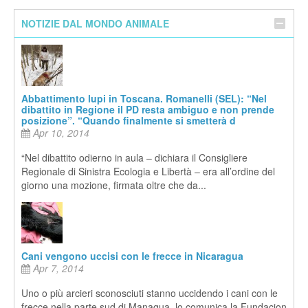
NOTIZIE DAL MONDO ANIMALE
Abbattimento lupi in Toscana. Romanelli (SEL): “Nel
dibattito in Regione il PD resta ambiguo e non prende
posizione”. “Quando finalmente si smetterà d
Apr 10, 2014
“Nel dibattito odierno in aula – dichiara il Consigliere
Regionale di Sinistra Ecologia e Libertà – era all’ordine del
giorno una mozione, firmata oltre che da...
Cani vengono uccisi con le frecce in Nicaragua
Apr 7, 2014
Uno o più arcieri sconosciuti stanno uccidendo i cani con le
frecce nella parte sud di Managua, lo comunica la Fundacion