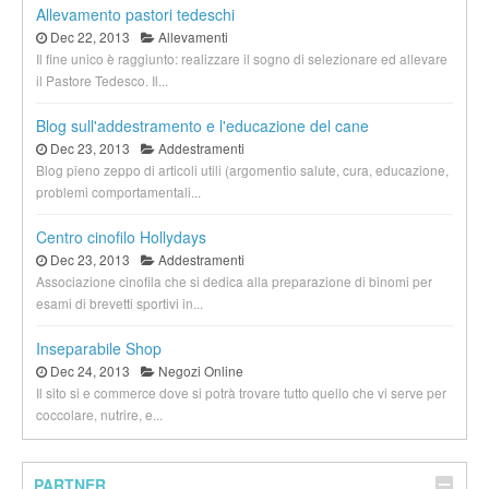
Allevamento pastori tedeschi
Dec 22, 2013
Allevamenti
Il fine unico è raggiunto: realizzare il sogno di selezionare ed allevare
il Pastore Tedesco. Il...
Blog sull'addestramento e l'educazione del cane
Dec 23, 2013
Addestramenti
Blog pieno zeppo di articoli utili (argomentio salute, cura, educazione,
problemi comportamentali...
Centro cinofilo Hollydays
Dec 23, 2013
Addestramenti
Associazione cinofila che si dedica alla preparazione di binomi per
esami di brevetti sportivi in...
Inseparabile Shop
Dec 24, 2013
Negozi Online
Il sito si e commerce dove si potrà trovare tutto quello che vi serve per
coccolare, nutrire, e...
PARTNER