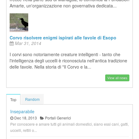
Amarte, un'organizzazione non governativa dedicata...
Corvo risolvere enigmi ispirati alle favole di Esopo
Mar 31, 2014
I corvi sono notoriamente creature intelligenti - tanto che
l'intelligenza degli uccelli è riconosciuta nell'antica tradizione
delle favole. Nella storia di "Il Corvo e la...
View all news
Random
Top
Inseparabile
Dec 18, 2013
Portali Generici
Per conoscere e amare tutti gli animali domestici, siano essi cani, gatti,
uccelli, rettili o...