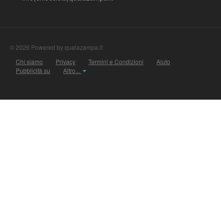
© 2026 Powered by qualazampa.it
Chi siamo
Privacy
Termini e Condizioni
Aiuto
Pubblicità su
Altro...