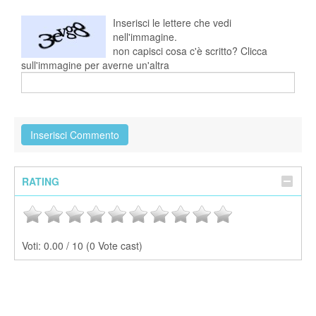
Inserisci le lettere che vedi
nell'immagine.
non capisci cosa c'è scritto? Clicca
sull'immagine per averne un'altra
RATING
Voti:
0.00 / 10 (0 Vote cast)