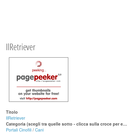
IlRetriever
Titolo
IlRetriever
Categoria (scegli tra quelle sotto - clicca sulla croce per espanderle)
Portali Cinofili
/
Cani