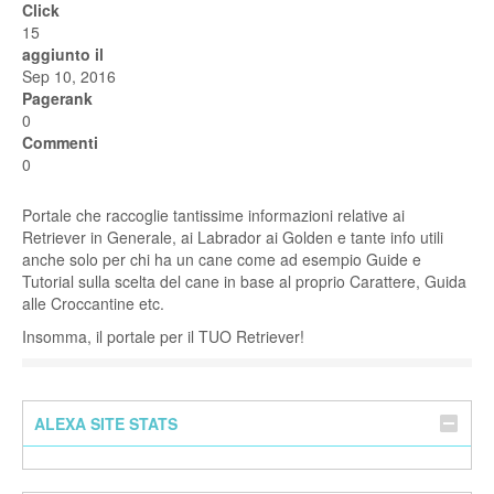
Click
15
aggiunto il
Sep 10, 2016
Pagerank
0
Commenti
0
Portale che raccoglie tantissime informazioni relative ai
Retriever in Generale, ai Labrador ai Golden e tante info utili
anche solo per chi ha un cane come ad esempio Guide e
Tutorial sulla scelta del cane in base al proprio Carattere, Guida
alle Croccantine etc.
Insomma, il portale per il TUO Retriever!
ALEXA SITE STATS