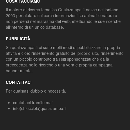
COSA FACCIAMO
Il motore di ricerca tematico Qualazampa.it nasce nel lontano
2003 per aiutare chi cerca informazioni su animali e natura a
non perdersi nel marasma del web, effettuando le sue ricerche
all'interno di un unico database.
PUBBLICITÀ
Su qualazampa.it ci sono molti modi di pubblicizzare la propria
attvità e cioè: l'inserimento gratuito del proprio sito, l'inserimento
con un piccolo contributo tra i siti sponsorizzati che da la
precedenza nelle ricerche o una vera e propria campagna
banner mirata.
CONTATTACI
Per qualsiasi dubbio o necessità.
contattaci tramite mail
info(chiocciola)qualazampa.it