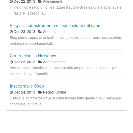
Dec 22, 2013
Allevamenti
Il fine unico è raggiunto: realizzare il sogno di selezionare ed allevare
il Pastore Tedesco. Il...
Blog sull'addestramento e l'educazione del cane
Dec 23, 2013
Addestramenti
Blog pieno zeppo di articoli utili (argomentio salute, cura, educazione,
problemi comportamentali...
Centro cinofilo Hollydays
Dec 23, 2013
Addestramenti
Associazione cinofila che si dedica alla preparazione di binomi per
esami di brevetti sportivi in...
Inseparabile Shop
Dec 24, 2013
Negozi Online
Il sito si e commerce dove si potrà trovare tutto quello che vi serve per
coccolare, nutrire, e...