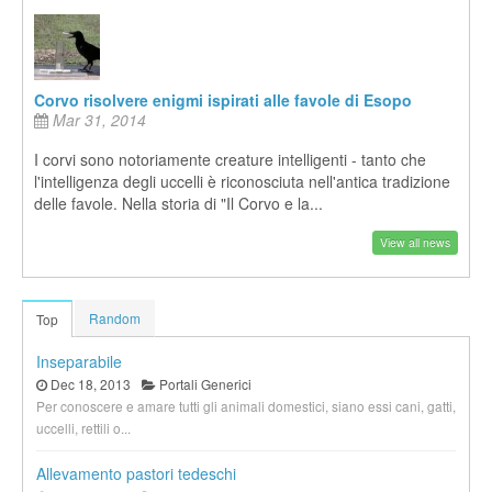
Corvo risolvere enigmi ispirati alle favole di Esopo
Mar 31, 2014
I corvi sono notoriamente creature intelligenti - tanto che
l'intelligenza degli uccelli è riconosciuta nell'antica tradizione
delle favole. Nella storia di "Il Corvo e la...
View all news
Random
Top
Inseparabile
Dec 18, 2013
Portali Generici
Per conoscere e amare tutti gli animali domestici, siano essi cani, gatti,
uccelli, rettili o...
Allevamento pastori tedeschi