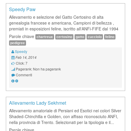
Speedy Paw
Allevamento e selezione del Gatto Certosino di alta
genealogia francese e americana, Campioni di bellezza ,
premiati in esposizioni feline, iscritto all'ANFi-FIFE dal 1994
Parole chiave
chartreux
certosino
gatto
cucciolo
felino
pedigree
Speedy
Feb 14, 2014
Click: 7
Pagerank: Non ha pagerank
Commenti
Allevamento Lady Sekhmet
Allevamento amatoriale di Persiani ed Esotici nei colori Silver
Shaded-Chinchilla e Golden, con affisso riconosciuto ANFI,
nella provincia di Trento. Selezionati per la tipologia e il...
Parole chiave