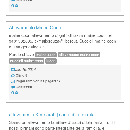
Allevamento Maine Coon
maine coon allevamento di gatti di razza maine coon.Tel.
3401982895, e-mail:creuza@libero.it. Cuccioli maine coon
ottima genealogia."
Parole chiave
maine coon
allevamento maine coon
cuccioli maine coon
lucca
Jan 16, 2014
Click: 8
Pagerank: Non ha pagerank
Commenti
allevamento Kin-narah | sacro di birmania
Siamo un allevamento familiare di sacri di birmania. Tutti i
nostri birmani sono parte integrante della famiglia, e