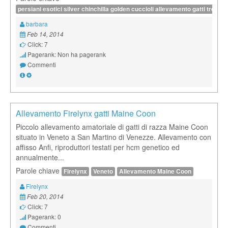
persiani esotici silver chinchilla golden cuccioli allevamento gatti trento
barbara
Feb 14, 2014
Click: 7
Pagerank: Non ha pagerank
Commenti
Allevamento Firelynx gatti Maine Coon
Piccolo allevamento amatoriale di gatti di razza Maine Coon
situato in Veneto a San Martino di Venezze. Allevamento con
affisso Anfi, riproduttori testati per hcm genetico ed
annualmente...
Parole chiave
Firelynx
Veneto
Allevamento Maine Coon
Firelynx
Feb 20, 2014
Click: 7
Pagerank: 0
Commenti