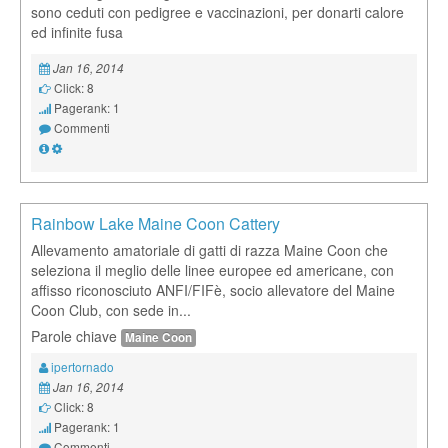
sono ceduti con pedigree e vaccinazioni, per donarti calore
ed infinite fusa
Jan 16, 2014
Click: 8
Pagerank: 1
Commenti
Rainbow Lake Maine Coon Cattery
Allevamento amatoriale di gatti di razza Maine Coon che
seleziona il meglio delle linee europee ed americane, con
affisso riconosciuto ANFI/FIFè, socio allevatore del Maine
Coon Club, con sede in...
Parole chiave
Maine Coon
ipertornado
Jan 16, 2014
Click: 8
Pagerank: 1
Commenti