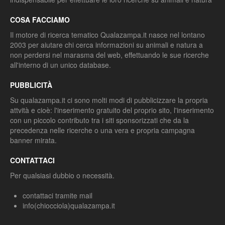
COSA FACCIAMO
Il motore di ricerca tematico Qualazampa.it nasce nel lontano
2003 per aiutare chi cerca informazioni su animali e natura a
non perdersi nel marasma del web, effettuando le sue ricerche
all'interno di un unico database.
PUBBLICITÀ
Su qualazampa.it ci sono molti modi di pubblicizzare la propria
attvità e cioè: l'inserimento gratuito del proprio sito, l'inserimento
con un piccolo contributo tra i siti sponsorizzati che da la
precedenza nelle ricerche o una vera e propria campagna
banner mirata.
CONTATTACI
Per qualsiasi dubbio o necessità.
contattaci tramite mail
info(chiocciola)qualazampa.it