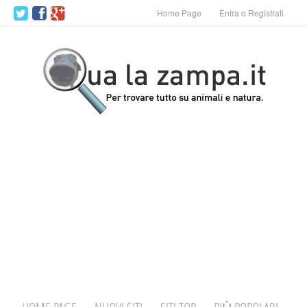
Home Page
Entra o Registrati