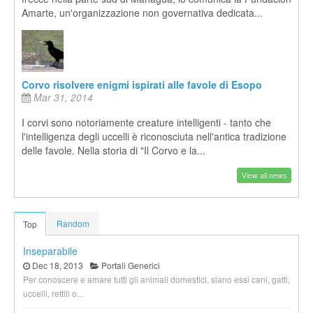
Amarte, un'organizzazione non governativa dedicata...
Corvo risolvere enigmi ispirati alle favole di Esopo
Mar 31, 2014
I corvi sono notoriamente creature intelligenti - tanto che
l'intelligenza degli uccelli è riconosciuta nell'antica tradizione
delle favole. Nella storia di "Il Corvo e la...
View all news
Random
Top
Inseparabile
Dec 18, 2013
Portali Generici
Per conoscere e amare tutti gli animali domestici, siano essi cani, gatti,
uccelli, rettili o...