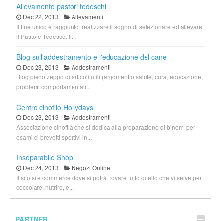
Allevamento pastori tedeschi
Dec 22, 2013
Allevamenti
Il fine unico è raggiunto: realizzare il sogno di selezionare ed allevare
il Pastore Tedesco. Il...
Blog sull'addestramento e l'educazione del cane
Dec 23, 2013
Addestramenti
Blog pieno zeppo di articoli utili (argomentio salute, cura, educazione,
problemi comportamentali...
Centro cinofilo Hollydays
Dec 23, 2013
Addestramenti
Associazione cinofila che si dedica alla preparazione di binomi per
esami di brevetti sportivi in...
Inseparabile Shop
Dec 24, 2013
Negozi Online
Il sito si e commerce dove si potrà trovare tutto quello che vi serve per
coccolare, nutrire, e...
PARTNER