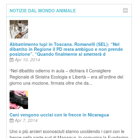
NOTIZIE DAL MONDO ANIMALE
Abbattimento lupi in Toscana. Romanelli (SEL): “Nel
dibattito in Regione il PD resta ambiguo e non prende
posizione”. “Quando finalmente si smetterà d
Apr 10, 2014
“Nel dibattito odierno in aula – dichiara il Consigliere
Regionale di Sinistra Ecologia e Libertà – era all’ordine del
giorno una mozione, firmata oltre che da...
Cani vengono uccisi con le frecce in Nicaragua
Apr 7, 2014
Uno o più arcieri sconosciuti stanno uccidendo i cani con le
frecce nella parte sud di Managua, lo comunica la Fundacion