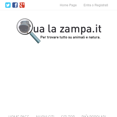
Home Page
Entra o Registrati