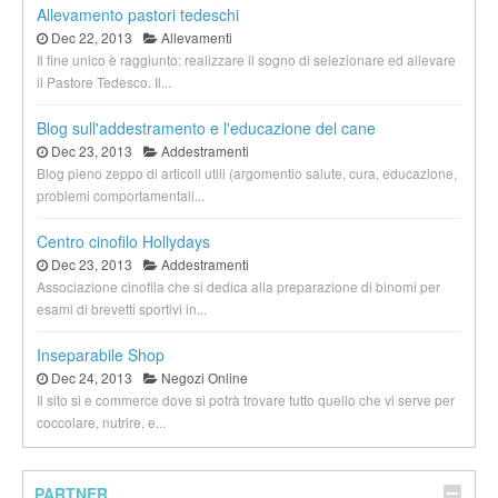
Allevamento pastori tedeschi
Dec 22, 2013
Allevamenti
Il fine unico è raggiunto: realizzare il sogno di selezionare ed allevare
il Pastore Tedesco. Il...
Blog sull'addestramento e l'educazione del cane
Dec 23, 2013
Addestramenti
Blog pieno zeppo di articoli utili (argomentio salute, cura, educazione,
problemi comportamentali...
Centro cinofilo Hollydays
Dec 23, 2013
Addestramenti
Associazione cinofila che si dedica alla preparazione di binomi per
esami di brevetti sportivi in...
Inseparabile Shop
Dec 24, 2013
Negozi Online
Il sito si e commerce dove si potrà trovare tutto quello che vi serve per
coccolare, nutrire, e...
PARTNER