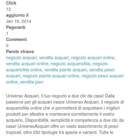
Click
12
aggiunto il
Jan 16, 2014
Pagerank
1
Commenti
0
Parole chiave
negozio acquari
,
vendita acquari
,
negozio acquari online
,
vendita acquari online
,
negozio acquariofilia
,
negozio
acquariofilia online
,
vendita piante acquari
,
vendita pesci
acquari
,
negozio piante acquari online
,
negozio pesci acquari
online
,
vendita pian
Universo Acquari, il tuo negozio a due clic da casa! Dalla
passione per gli acquari nasce Universo Acquari, il negozio di
acquariofilia online che vi permetterà di acquistare i migliori
prodotti per allestire e mantenere correttamente il vostro
acquario. Disponibilità, semplicità e competenza a due clic da
casa! UniversoAcquari offre un vasto assortimento di pesci
tropicali, oltre 250 tipologie tra specie e varianti. Tutte le