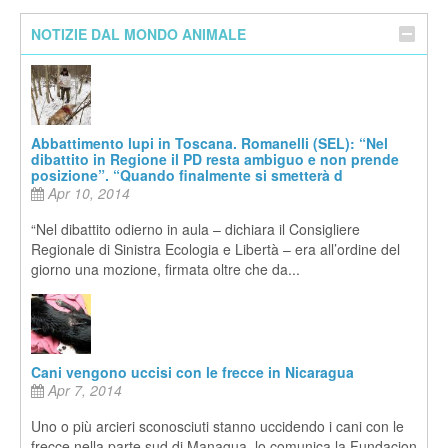
NOTIZIE DAL MONDO ANIMALE
Abbattimento lupi in Toscana. Romanelli (SEL): “Nel
dibattito in Regione il PD resta ambiguo e non prende
posizione”. “Quando finalmente si smetterà d
Apr 10, 2014
“Nel dibattito odierno in aula – dichiara il Consigliere
Regionale di Sinistra Ecologia e Libertà – era all’ordine del
giorno una mozione, firmata oltre che da...
Cani vengono uccisi con le frecce in Nicaragua
Apr 7, 2014
Uno o più arcieri sconosciuti stanno uccidendo i cani con le
frecce nella parte sud di Managua, lo comunica la Fundacion