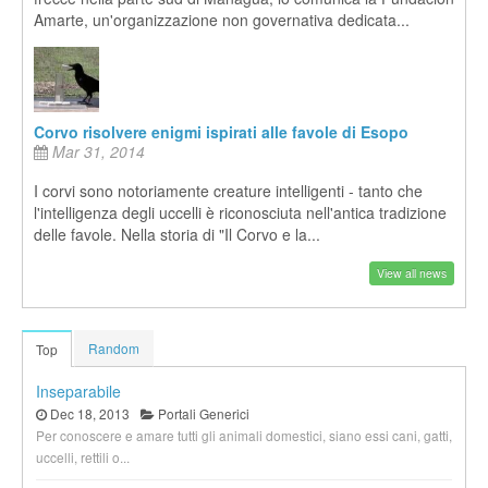
Amarte, un'organizzazione non governativa dedicata...
Corvo risolvere enigmi ispirati alle favole di Esopo
Mar 31, 2014
I corvi sono notoriamente creature intelligenti - tanto che
l'intelligenza degli uccelli è riconosciuta nell'antica tradizione
delle favole. Nella storia di "Il Corvo e la...
View all news
Random
Top
Inseparabile
Dec 18, 2013
Portali Generici
Per conoscere e amare tutti gli animali domestici, siano essi cani, gatti,
uccelli, rettili o...