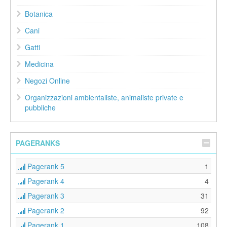
Botanica
Cani
Gatti
Medicina
Negozi Online
Organizzazioni ambientaliste, animaliste private e
pubbliche
PAGERANKS
Pagerank 5
1
Pagerank 4
4
Pagerank 3
31
Pagerank 2
92
Pagerank 1
108