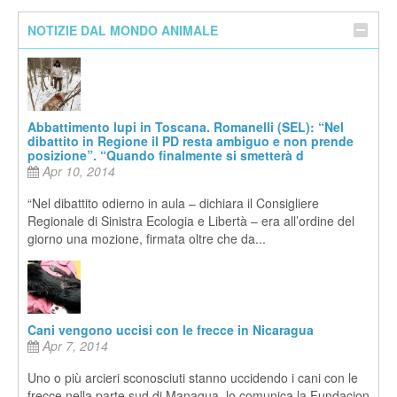
NOTIZIE DAL MONDO ANIMALE
Abbattimento lupi in Toscana. Romanelli (SEL): “Nel
dibattito in Regione il PD resta ambiguo e non prende
posizione”. “Quando finalmente si smetterà d
Apr 10, 2014
“Nel dibattito odierno in aula – dichiara il Consigliere
Regionale di Sinistra Ecologia e Libertà – era all’ordine del
giorno una mozione, firmata oltre che da...
Cani vengono uccisi con le frecce in Nicaragua
Apr 7, 2014
Uno o più arcieri sconosciuti stanno uccidendo i cani con le
frecce nella parte sud di Managua, lo comunica la Fundacion