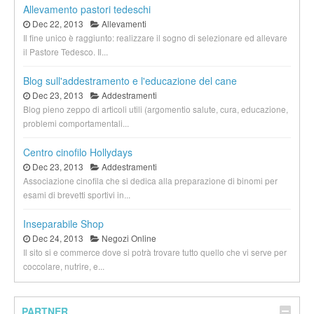
Allevamento pastori tedeschi
Dec 22, 2013
Allevamenti
Il fine unico è raggiunto: realizzare il sogno di selezionare ed allevare
il Pastore Tedesco. Il...
Blog sull'addestramento e l'educazione del cane
Dec 23, 2013
Addestramenti
Blog pieno zeppo di articoli utili (argomentio salute, cura, educazione,
problemi comportamentali...
Centro cinofilo Hollydays
Dec 23, 2013
Addestramenti
Associazione cinofila che si dedica alla preparazione di binomi per
esami di brevetti sportivi in...
Inseparabile Shop
Dec 24, 2013
Negozi Online
Il sito si e commerce dove si potrà trovare tutto quello che vi serve per
coccolare, nutrire, e...
PARTNER