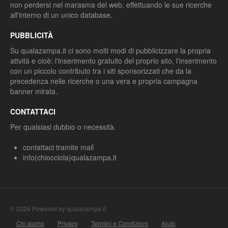
non perdersi nel marasma del web, effettuando le sue ricerche
all'interno di un unico database.
PUBBLICITÀ
Su qualazampa.it ci sono molti modi di pubblicizzare la propria
attvità e cioè: l'inserimento gratuito del proprio sito, l'inserimento
con un piccolo contributo tra i siti sponsorizzati che da la
precedenza nelle ricerche o una vera e propria campagna
banner mirata.
CONTATTACI
Per qualsiasi dubbio o necessità.
contattaci tramite mail
info(chiocciola)qualazampa.it
© 2026 Powered by qualazampa.it
Chi siamo
Privacy
Termini e Condizioni
Aiuto