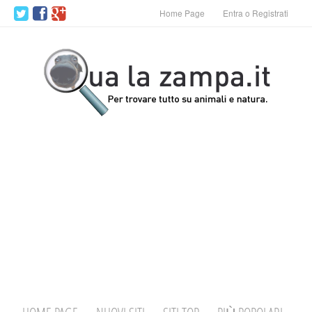
Home Page
Entra o Registrati