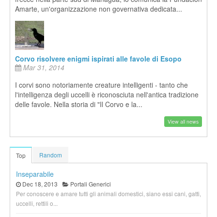
Amarte, un'organizzazione non governativa dedicata...
Corvo risolvere enigmi ispirati alle favole di Esopo
Mar 31, 2014
I corvi sono notoriamente creature intelligenti - tanto che
l'intelligenza degli uccelli è riconosciuta nell'antica tradizione
delle favole. Nella storia di "Il Corvo e la...
View all news
Random
Top
Inseparabile
Dec 18, 2013
Portali Generici
Per conoscere e amare tutti gli animali domestici, siano essi cani, gatti,
uccelli, rettili o...