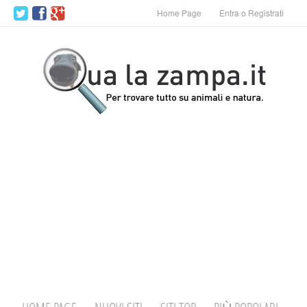
Home Page
Entra o Registrati