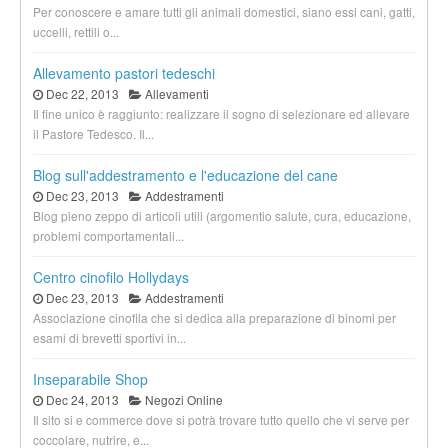
Per conoscere e amare tutti gli animali domestici, siano essi cani, gatti,
uccelli, rettili o...
Allevamento pastori tedeschi
Dec 22, 2013
Allevamenti
Il fine unico è raggiunto: realizzare il sogno di selezionare ed allevare
il Pastore Tedesco. Il...
Blog sull'addestramento e l'educazione del cane
Dec 23, 2013
Addestramenti
Blog pieno zeppo di articoli utili (argomentio salute, cura, educazione,
problemi comportamentali...
Centro cinofilo Hollydays
Dec 23, 2013
Addestramenti
Associazione cinofila che si dedica alla preparazione di binomi per
esami di brevetti sportivi in...
Inseparabile Shop
Dec 24, 2013
Negozi Online
Il sito si e commerce dove si potrà trovare tutto quello che vi serve per
coccolare, nutrire, e...