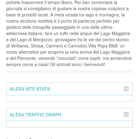
potrete trascorrere il tempo libero. Per ben cominciare la
giornata vi consigliamo di gustare le nostre copiose colazioni a
base di prodotti locali. A metà strada tra lago e montagna, la
nostra struttura ricettiva è il punto di partenza perfetto per
godersi delle tranquille passeggiate in una delle ultime
wilderness italiane, fare un tuffo nelle acque del Lago Maggiore
e del Lago di Mergozzo, girovagare tra le vie del centro storico
di Verbania, Stresa, Cannero e Cannobio.Villa Pepa B&B: un
modo alternativo per scoprire la vera anima del Lago Maggiore
e del Piemonte, venendo "coccolati" come ospiti, ma sentendosi
sempre come a casa! Gli animali sono i benvenuti!
ALEXA SITE STATS
ALEXA TRAFFIC GRAPH