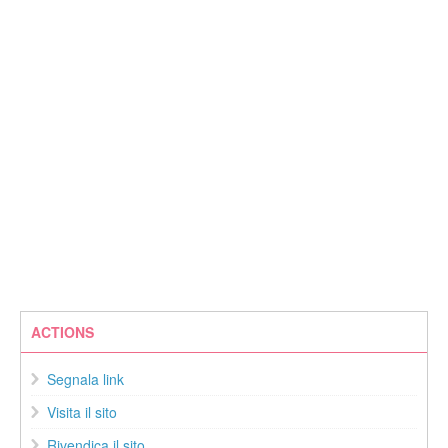
ACTIONS
Segnala link
Visita il sito
Rivendica il sito