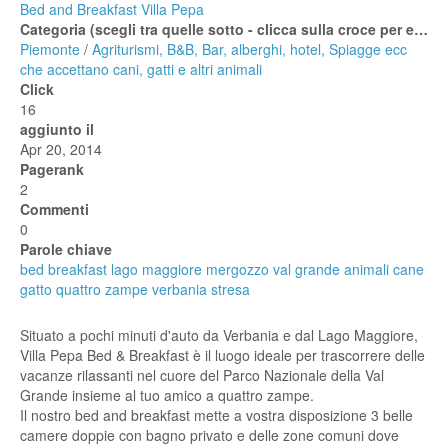
Bed and Breakfast Villa Pepa
Categoria (scegli tra quelle sotto - clicca sulla croce per espanderle)
Piemonte
/
Agriturismi, B&B, Bar, alberghi, hotel, Spiagge ecc
che accettano cani, gatti e altri animali
Click
16
aggiunto il
Apr 20, 2014
Pagerank
2
Commenti
0
Parole chiave
bed breakfast lago maggiore mergozzo val grande animali cane
gatto quattro zampe verbania stresa
Situato a pochi minuti d'auto da Verbania e dal Lago Maggiore,
Villa Pepa Bed & Breakfast è il luogo ideale per trascorrere delle
vacanze rilassanti nel cuore del Parco Nazionale della Val
Grande insieme al tuo amico a quattro zampe.
Il nostro bed and breakfast mette a vostra disposizione 3 belle
camere doppie con bagno privato e delle zone comuni dove