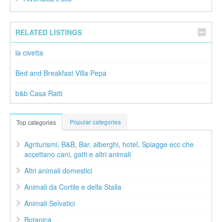
RELATED LISTINGS
la civetta
Bed and Breakfast Villa Pepa
b&b Casa Ratti
Popular categories
Top categories
Agriturismi, B&B, Bar, alberghi, hotel, Spiagge ecc che
accettano cani, gatti e altri animali
Altri animali domestici
Animali da Cortile e della Stalla
Animali Selvatici
Botanica