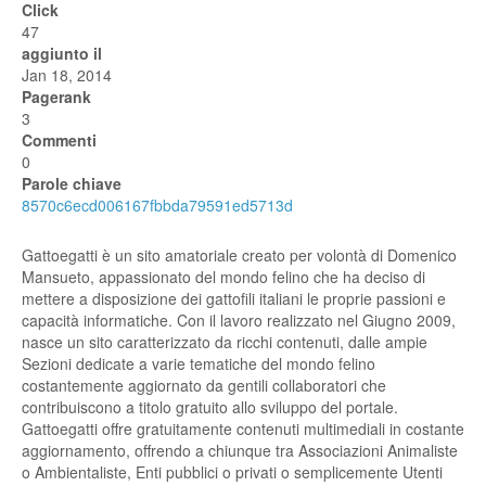
Click
47
aggiunto il
Jan 18, 2014
Pagerank
3
Commenti
0
Parole chiave
8570c6ecd006167fbbda79591ed5713d
Gattoegatti è un sito amatoriale creato per volontà di Domenico
Mansueto, appassionato del mondo felino che ha deciso di
mettere a disposizione dei gattofili italiani le proprie passioni e
capacità informatiche. Con il lavoro realizzato nel Giugno 2009,
nasce un sito caratterizzato da ricchi contenuti, dalle ampie
Sezioni dedicate a varie tematiche del mondo felino
costantemente aggiornato da gentili collaboratori che
contribuiscono a titolo gratuito allo sviluppo del portale.
Gattoegatti offre gratuitamente contenuti multimediali in costante
aggiornamento, offrendo a chiunque tra Associazioni Animaliste
o Ambientaliste, Enti pubblici o privati o semplicemente Utenti