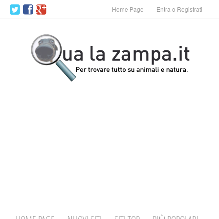
Home Page
Entra o Registrati