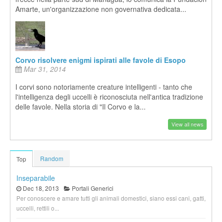
Amarte, un'organizzazione non governativa dedicata...
Corvo risolvere enigmi ispirati alle favole di Esopo
Mar 31, 2014
I corvi sono notoriamente creature intelligenti - tanto che
l'intelligenza degli uccelli è riconosciuta nell'antica tradizione
delle favole. Nella storia di "Il Corvo e la...
View all news
Random
Top
Inseparabile
Dec 18, 2013
Portali Generici
Per conoscere e amare tutti gli animali domestici, siano essi cani, gatti,
uccelli, rettili o...