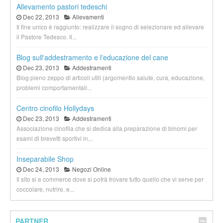
Allevamento pastori tedeschi
Dec 22, 2013
Allevamenti
Il fine unico è raggiunto: realizzare il sogno di selezionare ed allevare
il Pastore Tedesco. Il...
Blog sull'addestramento e l'educazione del cane
Dec 23, 2013
Addestramenti
Blog pieno zeppo di articoli utili (argomentio salute, cura, educazione,
problemi comportamentali...
Centro cinofilo Hollydays
Dec 23, 2013
Addestramenti
Associazione cinofila che si dedica alla preparazione di binomi per
esami di brevetti sportivi in...
Inseparabile Shop
Dec 24, 2013
Negozi Online
Il sito si e commerce dove si potrà trovare tutto quello che vi serve per
coccolare, nutrire, e...
PARTNER