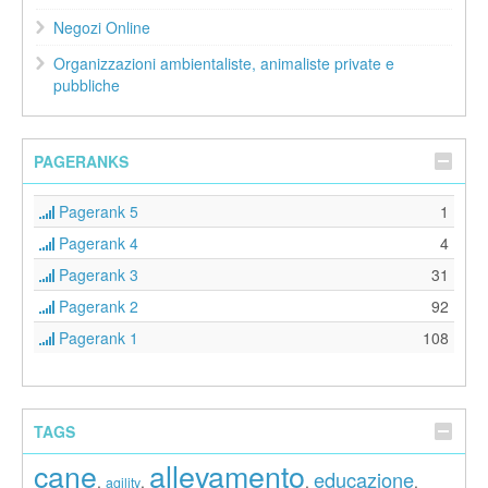
Negozi Online
Organizzazioni ambientaliste, animaliste private e
pubbliche
PAGERANKS
Pagerank 5
1
Pagerank 4
4
Pagerank 3
31
Pagerank 2
92
Pagerank 1
108
TAGS
cane
allevamento
educazione
,
,
,
,
agility