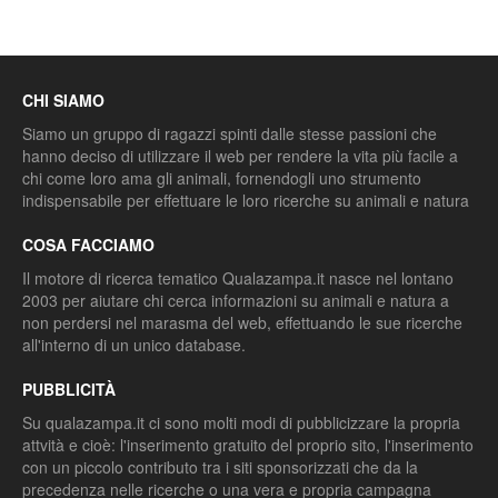
CHI SIAMO
Siamo un gruppo di ragazzi spinti dalle stesse passioni che
hanno deciso di utilizzare il web per rendere la vita più facile a
chi come loro ama gli animali, fornendogli uno strumento
indispensabile per effettuare le loro ricerche su animali e natura
COSA FACCIAMO
Il motore di ricerca tematico Qualazampa.it nasce nel lontano
2003 per aiutare chi cerca informazioni su animali e natura a
non perdersi nel marasma del web, effettuando le sue ricerche
all'interno di un unico database.
PUBBLICITÀ
Su qualazampa.it ci sono molti modi di pubblicizzare la propria
attvità e cioè: l'inserimento gratuito del proprio sito, l'inserimento
con un piccolo contributo tra i siti sponsorizzati che da la
precedenza nelle ricerche o una vera e propria campagna