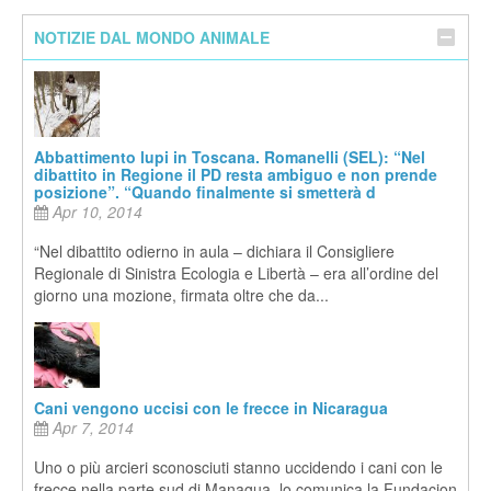
NOTIZIE DAL MONDO ANIMALE
Abbattimento lupi in Toscana. Romanelli (SEL): “Nel
dibattito in Regione il PD resta ambiguo e non prende
posizione”. “Quando finalmente si smetterà d
Apr 10, 2014
“Nel dibattito odierno in aula – dichiara il Consigliere
Regionale di Sinistra Ecologia e Libertà – era all’ordine del
giorno una mozione, firmata oltre che da...
Cani vengono uccisi con le frecce in Nicaragua
Apr 7, 2014
Uno o più arcieri sconosciuti stanno uccidendo i cani con le
frecce nella parte sud di Managua, lo comunica la Fundacion