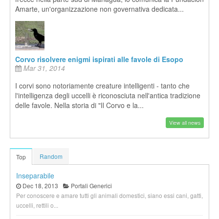
Amarte, un'organizzazione non governativa dedicata...
Corvo risolvere enigmi ispirati alle favole di Esopo
Mar 31, 2014
I corvi sono notoriamente creature intelligenti - tanto che
l'intelligenza degli uccelli è riconosciuta nell'antica tradizione
delle favole. Nella storia di "Il Corvo e la...
View all news
Random
Top
Inseparabile
Dec 18, 2013
Portali Generici
Per conoscere e amare tutti gli animali domestici, siano essi cani, gatti,
uccelli, rettili o...