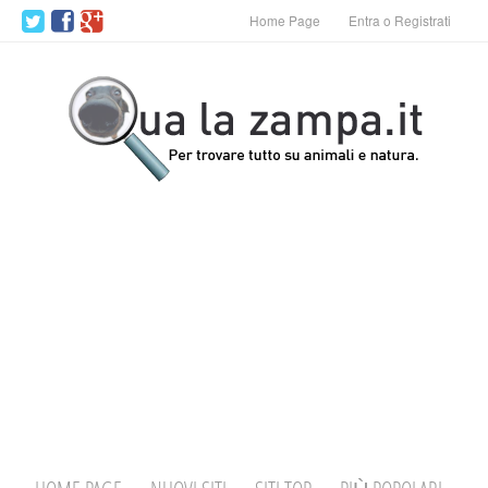
Home Page
Entra o Registrati