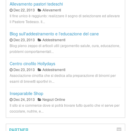
Allevamento pastori tedeschi
Dec 22, 2013
Allevamenti
Il fine unico è raggiunto: realizzare il sogno di selezionare ed allevare
il Pastore Tedesco. Il...
Blog sull'addestramento e l'educazione del cane
Dec 23, 2013
Addestramenti
Blog pieno zeppo di articoli utili (argomentio salute, cura, educazione,
problemi comportamentali...
Centro cinofilo Hollydays
Dec 23, 2013
Addestramenti
Associazione cinofila che si dedica alla preparazione di binomi per
esami di brevetti sportivi in...
Inseparabile Shop
Dec 24, 2013
Negozi Online
Il sito si e commerce dove si potrà trovare tutto quello che vi serve per
coccolare, nutrire, e...
PARTNER