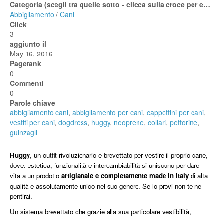
Categoria (scegli tra quelle sotto - clicca sulla croce per espanderle)
Abbigliamento
/
Cani
Click
3
aggiunto il
May 16, 2016
Pagerank
0
Commenti
0
Parole chiave
abbigliamento cani
,
abbigliamento per cani
,
cappottini per cani
,
vestiti per cani
,
dogdress
,
huggy
,
neoprene
,
collari
,
pettorine
,
guinzagli
Huggy
, un outfit rivoluzionario e brevettato per vestire il proprio cane,
dove: estetica, funzionalità e intercambiabilità si uniscono per dare
vita a un prodotto
artigianale e completamente made in Italy
di alta
qualità e assolutamente unico nel suo genere. Se lo provi non te ne
pentirai.
Un sistema brevettato che grazie alla sua particolare vestibilità,