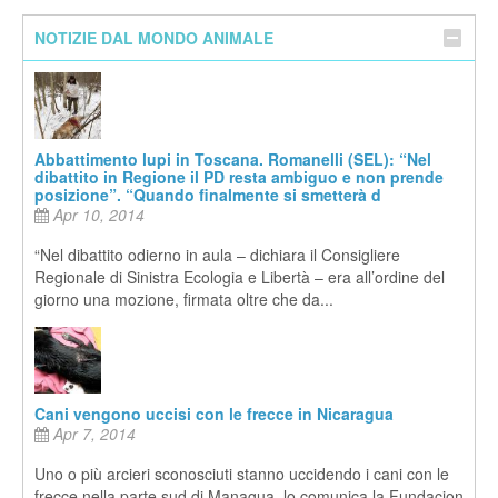
NOTIZIE DAL MONDO ANIMALE
Abbattimento lupi in Toscana. Romanelli (SEL): “Nel
dibattito in Regione il PD resta ambiguo e non prende
posizione”. “Quando finalmente si smetterà d
Apr 10, 2014
“Nel dibattito odierno in aula – dichiara il Consigliere
Regionale di Sinistra Ecologia e Libertà – era all’ordine del
giorno una mozione, firmata oltre che da...
Cani vengono uccisi con le frecce in Nicaragua
Apr 7, 2014
Uno o più arcieri sconosciuti stanno uccidendo i cani con le
frecce nella parte sud di Managua, lo comunica la Fundacion