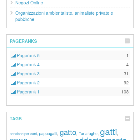
Negozi Online
Organizzazioni ambientaliste, animaliste private e
pubbliche
PAGERANKS
Pagerank 5
1
Pagerank 4
4
Pagerank 3
31
Pagerank 2
92
Pagerank 1
108
TAGS
gatti
gatto
,
,
,
,
,
pappagalli
Tartarughe
pensione per cani
cane
addestramento