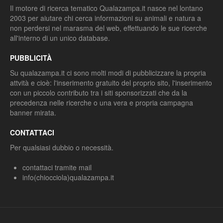
Il motore di ricerca tematico Qualazampa.it nasce nel lontano
2003 per aiutare chi cerca informazioni su animali e natura a
non perdersi nel marasma del web, effettuando le sue ricerche
all'interno di un unico database.
PUBBLICITÀ
Su qualazampa.it ci sono molti modi di pubblicizzare la propria
attvità e cioè: l'inserimento gratuito del proprio sito, l'inserimento
con un piccolo contributo tra i siti sponsorizzati che da la
precedenza nelle ricerche o una vera e propria campagna
banner mirata.
CONTATTACI
Per qualsiasi dubbio o necessità.
contattaci tramite mail
info(chiocciola)qualazampa.it