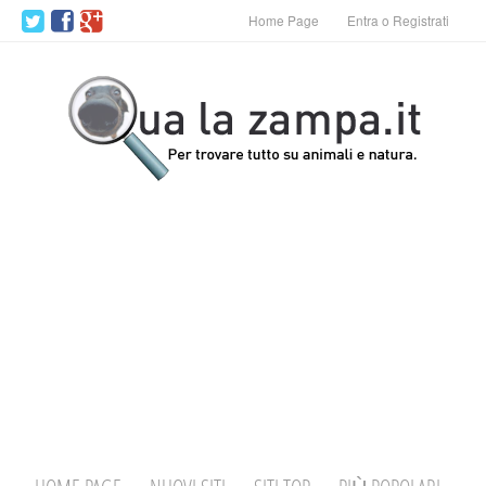
Home Page
Entra o Registrati