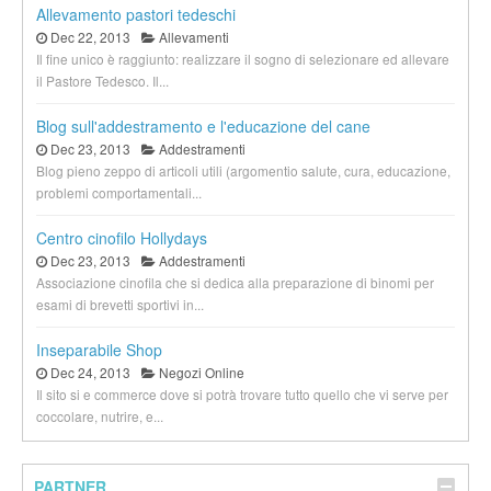
Allevamento pastori tedeschi
Dec 22, 2013
Allevamenti
Il fine unico è raggiunto: realizzare il sogno di selezionare ed allevare
il Pastore Tedesco. Il...
Blog sull'addestramento e l'educazione del cane
Dec 23, 2013
Addestramenti
Blog pieno zeppo di articoli utili (argomentio salute, cura, educazione,
problemi comportamentali...
Centro cinofilo Hollydays
Dec 23, 2013
Addestramenti
Associazione cinofila che si dedica alla preparazione di binomi per
esami di brevetti sportivi in...
Inseparabile Shop
Dec 24, 2013
Negozi Online
Il sito si e commerce dove si potrà trovare tutto quello che vi serve per
coccolare, nutrire, e...
PARTNER