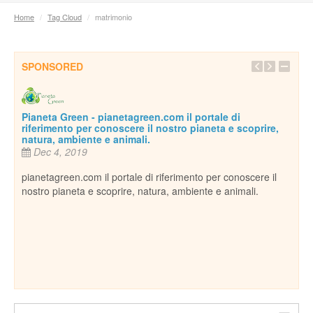
Home
/
Tag Cloud
/
matrimonio
SPONSORED
Pianeta Green - pianetagreen.com il portale di
riferimento per conoscere il nostro pianeta e scoprire,
natura, ambiente e animali.
Dec 4, 2019
pianetagreen.com il portale di riferimento per conoscere il
nostro pianeta e scoprire, natura, ambiente e animali.
Inse
De
essi
Per c
cani,
ospi