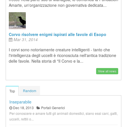
Amarte, un'organizzazione non governativa dedicata...
Corvo risolvere enigmi ispirati alle favole di Esopo
Mar 31, 2014
I corvi sono notoriamente creature intelligenti - tanto che
l'intelligenza degli uccelli è riconosciuta nell'antica tradizione
delle favole. Nella storia di "Il Corvo e la...
View all news
Random
Top
Inseparabile
Dec 18, 2013
Portali Generici
Per conoscere e amare tutti gli animali domestici, siano essi cani, gatti,
uccelli, rettili o...