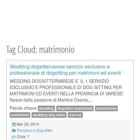
Tag Cloud: matrimonio
Wedding dogsittervarese servizio esclusivo e
professionale di dogsitting per matrimoni ed eventi
WEDDING DOGSITTERVARESE E’ IL 1 SERVIZIO
ESCLUSIVO E PROFESSIONALE DI DOG SITTING PER
MATRIMONI ED EVENTI NELLA PROVINCIA DI VARESE!
Nasce dalla passione di Martina Ossola,...
Parole chiave
wedding
dogsitter matrimoni
matrimonio
matrimoni
wedding dog sitter
varese
Mar 29, 2014
Pensioni e Dog sitter
Click: 7