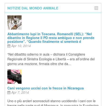
NOTIZIE DAL MONDO ANIMALE
Abbattimento lupi in Toscana. Romanelli (SEL): “Nel
dibattito in Regione il PD resta ambiguo e non prende
posizione”. “Quando finalmente si smetterà d
Apr 10, 2014
“Nel dibattito odierno in aula – dichiara il Consigliere
Regionale di Sinistra Ecologia e Libertà – era all’ordine del
giorno una mozione, firmata oltre che da...
Cani vengono uccisi con le frecce in Nicaragua
Apr 7, 2014
Uno o più arcieri sconosciuti stanno uccidendo i cani con le
frecce nella parte sud di Managua, lo comunica la Fundacion