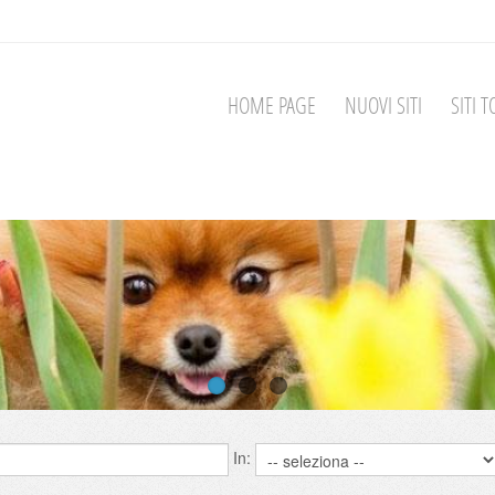
HOME PAGE
NUOVI SITI
SITI T
In: