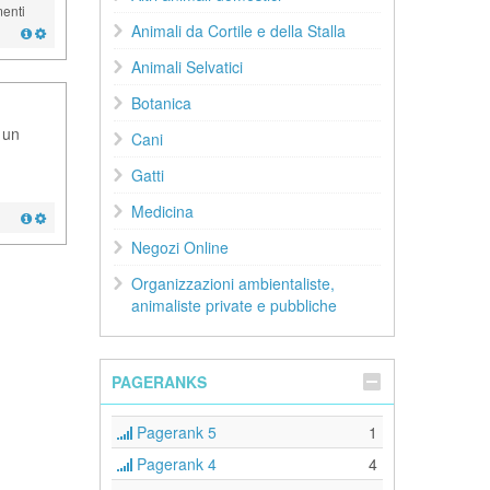
enti
Animali da Cortile e della Stalla
Animali Selvatici
Botanica
 un
Cani
Gatti
Medicina
Negozi Online
Organizzazioni ambientaliste,
animaliste private e pubbliche
PAGERANKS
Pagerank 5
1
Pagerank 4
4