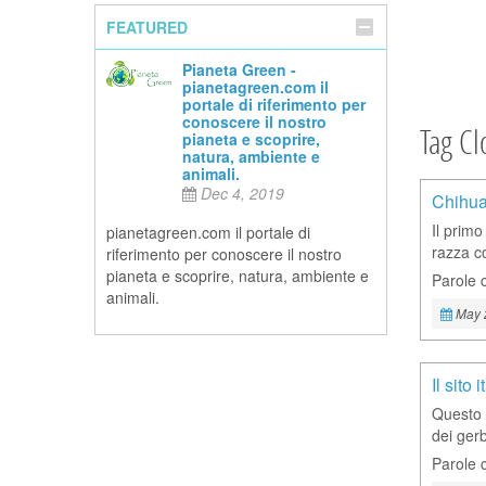
FEATURED
Pianeta Green -
pianetagreen.com il
portale di riferimento per
conoscere il nostro
Tag C
pianeta e scoprire,
natura, ambiente e
animali.
Dec 4, 2019
Chihua
Il primo
pianetagreen.com il portale di
razza co
riferimento per conoscere il nostro
pianeta e scoprire, natura, ambiente e
Parole 
animali.
May 
Il sito
Questo 
dei gerb
Parole 