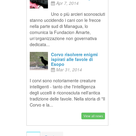
Apr 7, 2014
Uno o più arcieri sconosciuti
stanno uccidendo i cani con le frecce
nella parte sud di Managua, lo
comunica la Fundacion Amarte,
un'organizzazione non governativa
dedicata...
Corvo risolvere enigmi
ispirati alle favole di
Esopo
Mar 31, 2014
I corvi sono notoriamente creature
intelligenti - tanto che l'intelligenza
degli uccelli è riconosciuta nell'antica
tradizione delle favole. Nella storia di "Il
Corvo e la...
View all news