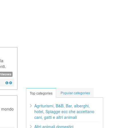
la
nti.
hiwawa
Popular categories
Top categories
Agriturismi, B&B, Bar, alberghi,
il mondo
hotel, Spiagge ecc che accettano
cani, gatti e altri animali
Altri animali domestici