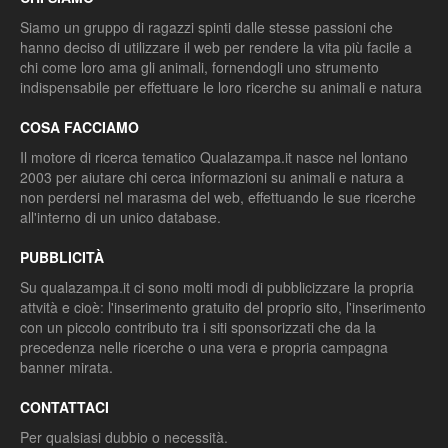
Siamo un gruppo di ragazzi spinti dalle stesse passioni che
hanno deciso di utilizzare il web per rendere la vita più facile a
chi come loro ama gli animali, fornendogli uno strumento
indispensabile per effettuare le loro ricerche su animali e natura
COSA FACCIAMO
Il motore di ricerca tematico Qualazampa.it nasce nel lontano
2003 per aiutare chi cerca informazioni su animali e natura a
non perdersi nel marasma del web, effettuando le sue ricerche
all'interno di un unico database.
PUBBLICITÀ
Su qualazampa.it ci sono molti modi di pubblicizzare la propria
attvità e cioè: l'inserimento gratuito del proprio sito, l'inserimento
con un piccolo contributo tra i siti sponsorizzati che da la
precedenza nelle ricerche o una vera e propria campagna
banner mirata.
CONTATTACI
Per qualsiasi dubbio o necessità.