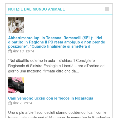
NOTIZIE DAL MONDO ANIMALE
Abbattimento lupi in Toscana. Romanelli (SEL): “Nel
dibattito in Regione il PD resta ambiguo e non prende
posizione”. “Quando finalmente si smetterà d
Apr 10, 2014
“Nel dibattito odierno in aula – dichiara il Consigliere
Regionale di Sinistra Ecologia e Libertà – era all’ordine del
giorno una mozione, firmata oltre che da...
Cani vengono uccisi con le frecce in Nicaragua
Apr 7, 2014
Uno o più arcieri sconosciuti stanno uccidendo i cani con le
frecce nella parte sud di Managua, lo comunica la Fundacion