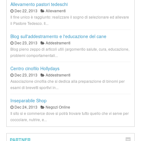
Allevamento pastori tedeschi
Dec 22, 2013
Allevamenti
Il fine unico è raggiunto: realizzare il sogno di selezionare ed allevare
il Pastore Tedesco. Il...
Blog sull'addestramento e l'educazione del cane
Dec 23, 2013
Addestramenti
Blog pieno zeppo di articoli utili (argomentio salute, cura, educazione,
problemi comportamentali...
Centro cinofilo Hollydays
Dec 23, 2013
Addestramenti
Associazione cinofila che si dedica alla preparazione di binomi per
esami di brevetti sportivi in...
Inseparabile Shop
Dec 24, 2013
Negozi Online
Il sito si e commerce dove si potrà trovare tutto quello che vi serve per
coccolare, nutrire, e...
PARTNER