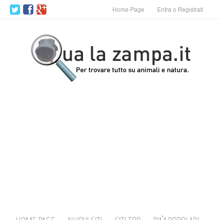
Home Page
Entra o Registrati