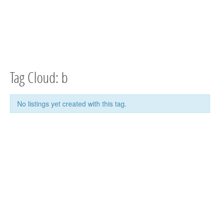
Tag Cloud: b
No listings yet created with this tag.