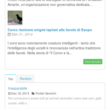
Amarte, un'organizzazione non governativa dedicata...
Corvo risolvere enigmi ispirati alle favole di Esopo
Mar 31, 2014
I corvi sono notoriamente creature intelligenti - tanto che
l'intelligenza degli uccelli è riconosciuta nell'antica tradizione
delle favole. Nella storia di "Il Corvo e la...
View all news
Random
Top
Inseparabile
Dec 18, 2013
Portali Generici
Per conoscere e amare tutti gli animali domestici, siano essi cani, gatti,
uccelli, rettili o...