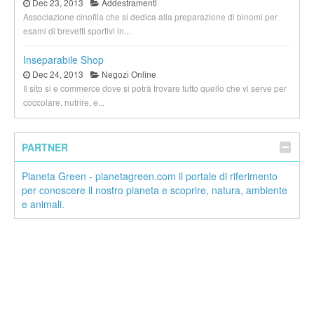
Dec 23, 2013
Addestramenti
Associazione cinofila che si dedica alla preparazione di binomi per
esami di brevetti sportivi in...
Inseparabile Shop
Dec 24, 2013
Negozi Online
Il sito si e commerce dove si potrà trovare tutto quello che vi serve per
coccolare, nutrire, e...
PARTNER
Pianeta Green - pianetagreen.com il portale di riferimento
per conoscere il nostro pianeta e scoprire, natura, ambiente
e animali.