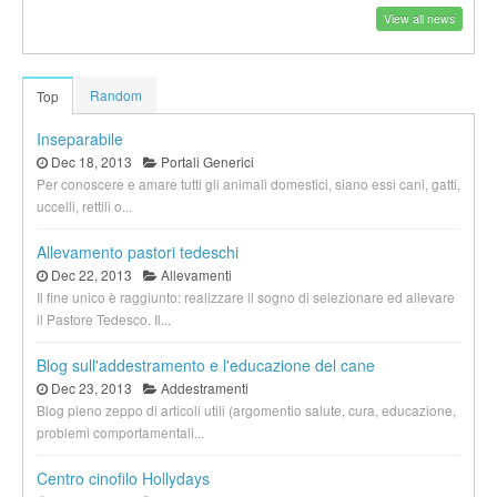
View all news
Random
Top
Inseparabile
Dec 18, 2013
Portali Generici
Per conoscere e amare tutti gli animali domestici, siano essi cani, gatti,
uccelli, rettili o...
Allevamento pastori tedeschi
Dec 22, 2013
Allevamenti
Il fine unico è raggiunto: realizzare il sogno di selezionare ed allevare
il Pastore Tedesco. Il...
Blog sull'addestramento e l'educazione del cane
Dec 23, 2013
Addestramenti
Blog pieno zeppo di articoli utili (argomentio salute, cura, educazione,
problemi comportamentali...
Centro cinofilo Hollydays