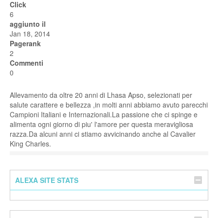
Click
6
aggiunto il
Jan 18, 2014
Pagerank
2
Commenti
0
Allevamento da oltre 20 anni di Lhasa Apso, selezionati per
salute carattere e bellezza ,in molti anni abbiamo avuto parecchi
Campioni Italiani e Internazionali.La passione che ci spinge e
alimenta ogni giorno di piu' l'amore per questa meravigliosa
razza.Da alcuni anni ci stiamo avvicinando anche al Cavalier
King Charles.
ALEXA SITE STATS