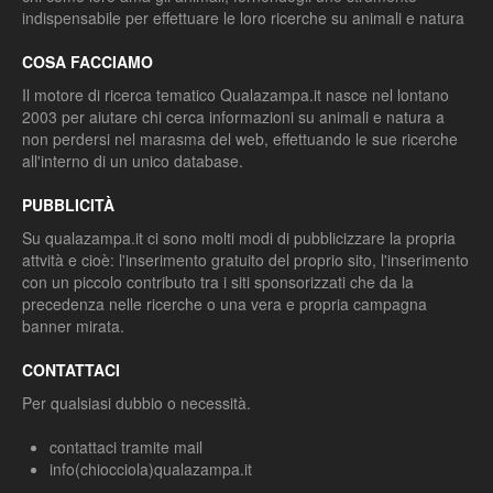
indispensabile per effettuare le loro ricerche su animali e natura
COSA FACCIAMO
Il motore di ricerca tematico Qualazampa.it nasce nel lontano
2003 per aiutare chi cerca informazioni su animali e natura a
non perdersi nel marasma del web, effettuando le sue ricerche
all'interno di un unico database.
PUBBLICITÀ
Su qualazampa.it ci sono molti modi di pubblicizzare la propria
attvità e cioè: l'inserimento gratuito del proprio sito, l'inserimento
con un piccolo contributo tra i siti sponsorizzati che da la
precedenza nelle ricerche o una vera e propria campagna
banner mirata.
CONTATTACI
Per qualsiasi dubbio o necessità.
contattaci tramite mail
info(chiocciola)qualazampa.it