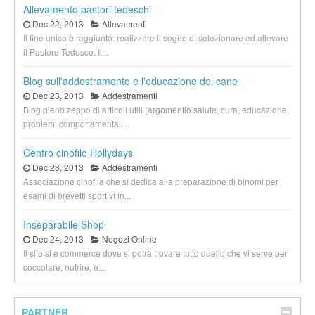
Allevamento pastori tedeschi
Dec 22, 2013
Allevamenti
Il fine unico è raggiunto: realizzare il sogno di selezionare ed allevare
il Pastore Tedesco. Il...
Blog sull'addestramento e l'educazione del cane
Dec 23, 2013
Addestramenti
Blog pieno zeppo di articoli utili (argomentio salute, cura, educazione,
problemi comportamentali...
Centro cinofilo Hollydays
Dec 23, 2013
Addestramenti
Associazione cinofila che si dedica alla preparazione di binomi per
esami di brevetti sportivi in...
Inseparabile Shop
Dec 24, 2013
Negozi Online
Il sito si e commerce dove si potrà trovare tutto quello che vi serve per
coccolare, nutrire, e...
PARTNER