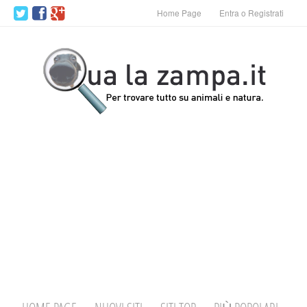
Home Page
Entra o Registrati