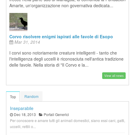
Amarte, un'organizzazione non governativa dedicata...
Corvo risolvere enigmi ispirati alle favole di Esopo
Mar 31, 2014
I corvi sono notoriamente creature intelligenti - tanto che
l'intelligenza degli uccelli è riconosciuta nell'antica tradizione
delle favole. Nella storia di "Il Corvo e la...
View all news
Random
Top
Inseparabile
Dec 18, 2013
Portali Generici
Per conoscere e amare tutti gli animali domestici, siano essi cani, gatti,
uccelli, rettili o...