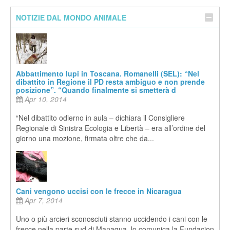
NOTIZIE DAL MONDO ANIMALE
Abbattimento lupi in Toscana. Romanelli (SEL): “Nel
dibattito in Regione il PD resta ambiguo e non prende
posizione”. “Quando finalmente si smetterà d
Apr 10, 2014
“Nel dibattito odierno in aula – dichiara il Consigliere
Regionale di Sinistra Ecologia e Libertà – era all’ordine del
giorno una mozione, firmata oltre che da...
Cani vengono uccisi con le frecce in Nicaragua
Apr 7, 2014
Uno o più arcieri sconosciuti stanno uccidendo i cani con le
frecce nella parte sud di Managua, lo comunica la Fundacion