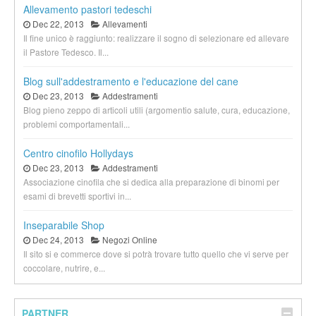
Allevamento pastori tedeschi
Dec 22, 2013
Allevamenti
Il fine unico è raggiunto: realizzare il sogno di selezionare ed allevare
il Pastore Tedesco. Il...
Blog sull'addestramento e l'educazione del cane
Dec 23, 2013
Addestramenti
Blog pieno zeppo di articoli utili (argomentio salute, cura, educazione,
problemi comportamentali...
Centro cinofilo Hollydays
Dec 23, 2013
Addestramenti
Associazione cinofila che si dedica alla preparazione di binomi per
esami di brevetti sportivi in...
Inseparabile Shop
Dec 24, 2013
Negozi Online
Il sito si e commerce dove si potrà trovare tutto quello che vi serve per
coccolare, nutrire, e...
PARTNER