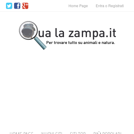
Home Page
Entra o Registrati