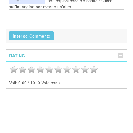
non capisci cosa c'è scritto? Clicca
sull'immagine per averne un'altra
RATING
Voti:
0.00 / 10 (0 Vote cast)