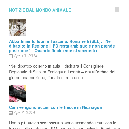
NOTIZIE DAL MONDO ANIMALE
Abbattimento lupi in Toscana. Romanelli (SEL): “Nel
dibattito in Regione il PD resta ambiguo e non prende
posizione”. “Quando finalmente si smetterà d
Apr 10, 2014
“Nel dibattito odierno in aula – dichiara il Consigliere
Regionale di Sinistra Ecologia e Libertà – era all’ordine del
giorno una mozione, firmata oltre che da...
Cani vengono uccisi con le frecce in Nicaragua
Apr 7, 2014
Uno o più arcieri sconosciuti stanno uccidendo i cani con le
frecce nella parte sud di Managua, lo comunica la Fundacion