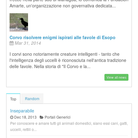
Amarte, un'organizzazione non governativa dedicata...
Corvo risolvere enigmi ispirati alle favole di Esopo
Mar 31, 2014
I corvi sono notoriamente creature intelligenti - tanto che
l'intelligenza degli uccelli è riconosciuta nell'antica tradizione
delle favole. Nella storia di "Il Corvo e la...
View all news
Random
Top
Inseparabile
Dec 18, 2013
Portali Generici
Per conoscere e amare tutti gli animali domestici, siano essi cani, gatti,
uccelli, rettili o...