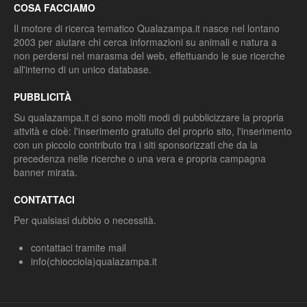
COSA FACCIAMO
Il motore di ricerca tematico Qualazampa.it nasce nel lontano
2003 per aiutare chi cerca informazioni su animali e natura a
non perdersi nel marasma del web, effettuando le sue ricerche
all'interno di un unico database.
PUBBLICITÀ
Su qualazampa.it ci sono molti modi di pubblicizzare la propria
attvità e cioè: l'inserimento gratuito del proprio sito, l'inserimento
con un piccolo contributo tra i siti sponsorizzati che da la
precedenza nelle ricerche o una vera e propria campagna
banner mirata.
CONTATTACI
Per qualsiasi dubbio o necessità.
contattaci tramite mail
info(chiocciola)qualazampa.it