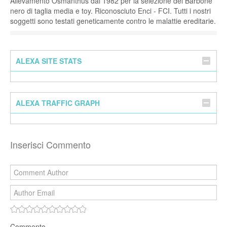
Allevamento Osmanthus dal 1982 per la selezione del Barbone
nero di taglia media e toy. Riconosciuto Enci - FCI. Tutti i nostri
soggetti sono testati geneticamente contro le malattie ereditarie.
ALEXA SITE STATS
ALEXA TRAFFIC GRAPH
Inserisci Commento
Commento