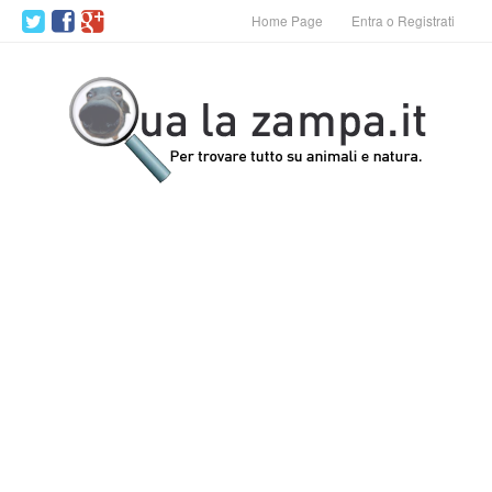
Home Page
Entra o Registrati