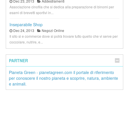
Dec 23, 2013
Addestramenti
Associazione cinofila che si dedica alla preparazione di binomi per
esami di brevetti sportivi in...
Inseparabile Shop
Dec 24, 2013
Negozi Online
Il sito si e commerce dove si potrà trovare tutto quello che vi serve per
coccolare, nutrire, e...
PARTNER
Pianeta Green - pianetagreen.com il portale di riferimento
per conoscere il nostro pianeta e scoprire, natura, ambiente
e animali.