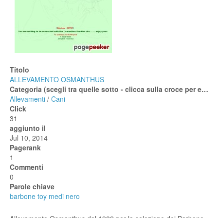
Titolo
ALLEVAMENTO OSMANTHUS
Categoria (scegli tra quelle sotto - clicca sulla croce per espanderle)
Allevamenti
/
Cani
Click
31
aggiunto il
Jul 10, 2014
Pagerank
1
Commenti
0
Parole chiave
barbone toy medi nero