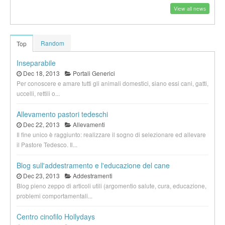
View all news
Random
Top
Inseparabile
Dec 18, 2013
Portali Generici
Per conoscere e amare tutti gli animali domestici, siano essi cani, gatti,
uccelli, rettili o...
Allevamento pastori tedeschi
Dec 22, 2013
Allevamenti
Il fine unico è raggiunto: realizzare il sogno di selezionare ed allevare
il Pastore Tedesco. Il...
Blog sull'addestramento e l'educazione del cane
Dec 23, 2013
Addestramenti
Blog pieno zeppo di articoli utili (argomentio salute, cura, educazione,
problemi comportamentali...
Centro cinofilo Hollydays