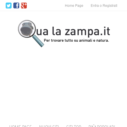
Home Page
Entra o Registrati