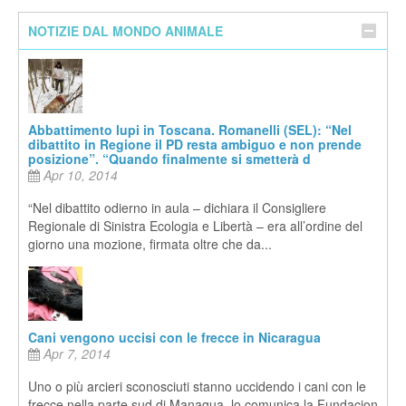
NOTIZIE DAL MONDO ANIMALE
Abbattimento lupi in Toscana. Romanelli (SEL): “Nel
dibattito in Regione il PD resta ambiguo e non prende
posizione”. “Quando finalmente si smetterà d
Apr 10, 2014
“Nel dibattito odierno in aula – dichiara il Consigliere
Regionale di Sinistra Ecologia e Libertà – era all’ordine del
giorno una mozione, firmata oltre che da...
Cani vengono uccisi con le frecce in Nicaragua
Apr 7, 2014
Uno o più arcieri sconosciuti stanno uccidendo i cani con le
frecce nella parte sud di Managua, lo comunica la Fundacion