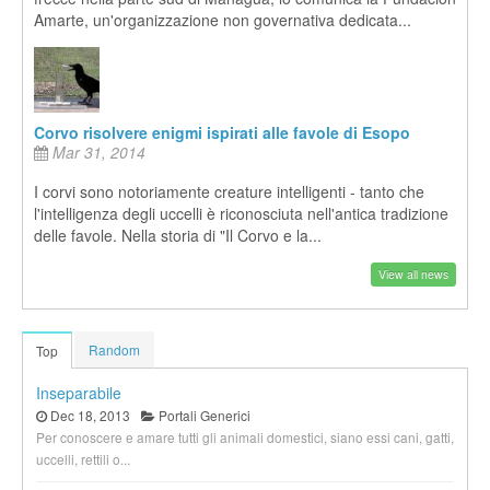
Amarte, un'organizzazione non governativa dedicata...
Corvo risolvere enigmi ispirati alle favole di Esopo
Mar 31, 2014
I corvi sono notoriamente creature intelligenti - tanto che
l'intelligenza degli uccelli è riconosciuta nell'antica tradizione
delle favole. Nella storia di "Il Corvo e la...
View all news
Random
Top
Inseparabile
Dec 18, 2013
Portali Generici
Per conoscere e amare tutti gli animali domestici, siano essi cani, gatti,
uccelli, rettili o...