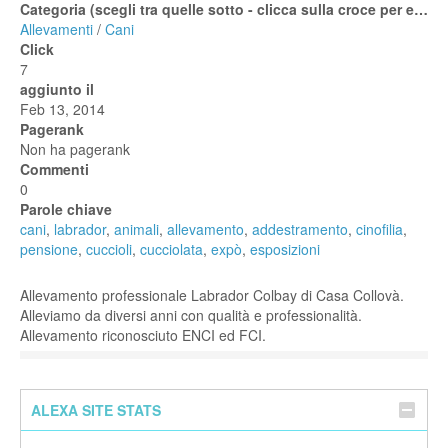
Categoria (scegli tra quelle sotto - clicca sulla croce per espanderle)
Allevamenti
/
Cani
Click
7
aggiunto il
Feb 13, 2014
Pagerank
Non ha pagerank
Commenti
0
Parole chiave
cani
,
labrador
,
animali
,
allevamento
,
addestramento
,
cinofilia
,
pensione
,
cuccioli
,
cucciolata
,
expò
,
esposizioni
Allevamento professionale Labrador Colbay di Casa Collovà.
Alleviamo da diversi anni con qualità e professionalità.
Allevamento riconosciuto ENCI ed FCI.
ALEXA SITE STATS