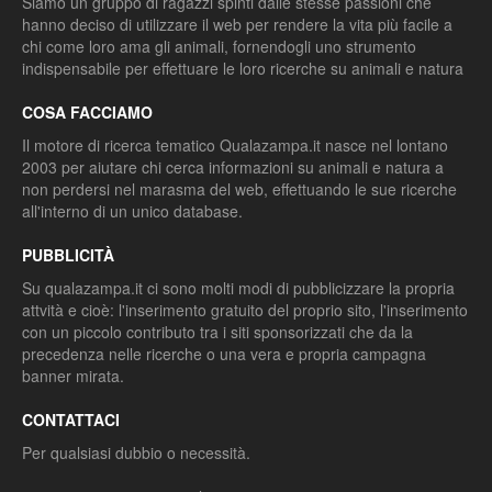
Siamo un gruppo di ragazzi spinti dalle stesse passioni che
hanno deciso di utilizzare il web per rendere la vita più facile a
chi come loro ama gli animali, fornendogli uno strumento
indispensabile per effettuare le loro ricerche su animali e natura
COSA FACCIAMO
Il motore di ricerca tematico Qualazampa.it nasce nel lontano
2003 per aiutare chi cerca informazioni su animali e natura a
non perdersi nel marasma del web, effettuando le sue ricerche
all'interno di un unico database.
PUBBLICITÀ
Su qualazampa.it ci sono molti modi di pubblicizzare la propria
attvità e cioè: l'inserimento gratuito del proprio sito, l'inserimento
con un piccolo contributo tra i siti sponsorizzati che da la
precedenza nelle ricerche o una vera e propria campagna
banner mirata.
CONTATTACI
Per qualsiasi dubbio o necessità.