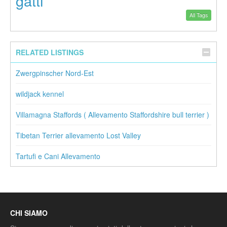
gatti
All Tags
RELATED LISTINGS
Zwergpinscher Nord-Est
wildjack kennel
Villamagna Staffords ( Allevamento Staffordshire bull terrier )
Tibetan Terrier allevamento Lost Valley
Tartufi e Cani Allevamento
CHI SIAMO