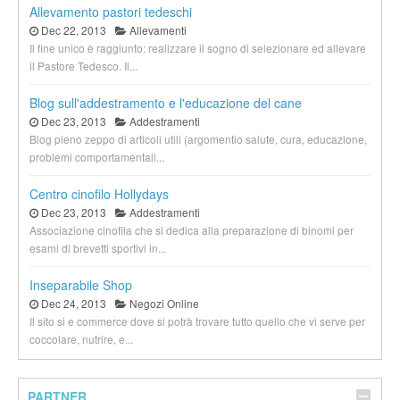
Allevamento pastori tedeschi
Dec 22, 2013
Allevamenti
Il fine unico è raggiunto: realizzare il sogno di selezionare ed allevare
il Pastore Tedesco. Il...
Blog sull'addestramento e l'educazione del cane
Dec 23, 2013
Addestramenti
Blog pieno zeppo di articoli utili (argomentio salute, cura, educazione,
problemi comportamentali...
Centro cinofilo Hollydays
Dec 23, 2013
Addestramenti
Associazione cinofila che si dedica alla preparazione di binomi per
esami di brevetti sportivi in...
Inseparabile Shop
Dec 24, 2013
Negozi Online
Il sito si e commerce dove si potrà trovare tutto quello che vi serve per
coccolare, nutrire, e...
PARTNER