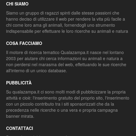
CHI SIAMO
Siamo un gruppo di ragazzi spinti dalle stesse passioni che
hanno deciso di utilizzare il web per rendere la vita più facile a
chi come loro ama gli animali, fornendogli uno strumento
indispensabile per effettuare le loro ricerche su animali e natura
COSA FACCIAMO
Il motore di ricerca tematico Qualazampa.it nasce nel lontano
2003 per aiutare chi cerca informazioni su animali e natura a
non perdersi nel marasma del web, effettuando le sue ricerche
all'interno di un unico database.
PUBBLICITÀ
Su qualazampa.it ci sono molti modi di pubblicizzare la propria
attvità e cioè: l'inserimento gratuito del proprio sito, l'inserimento
con un piccolo contributo tra i siti sponsorizzati che da la
precedenza nelle ricerche o una vera e propria campagna
banner mirata.
CONTATTACI