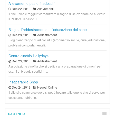
Allevamento pastori tedeschi
Dec 22, 2013
Allevamenti
Il fine unico è raggiunto: realizzare il sogno di selezionare ed allevare
il Pastore Tedesco. Il...
Blog sull'addestramento e l'educazione del cane
Dec 23, 2013
Addestramenti
Blog pieno zeppo di articoli utili (argomentio salute, cura, educazione,
problemi comportamentali...
Centro cinofilo Hollydays
Dec 23, 2013
Addestramenti
Associazione cinofila che si dedica alla preparazione di binomi per
esami di brevetti sportivi in...
Inseparabile Shop
Dec 24, 2013
Negozi Online
Il sito si e commerce dove si potrà trovare tutto quello che vi serve per
coccolare, nutrire, e...
PARTNER