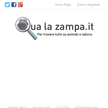
Home Page
Entra o Registrati