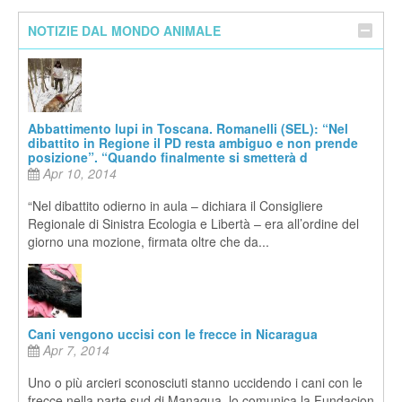
NOTIZIE DAL MONDO ANIMALE
Abbattimento lupi in Toscana. Romanelli (SEL): “Nel
dibattito in Regione il PD resta ambiguo e non prende
posizione”. “Quando finalmente si smetterà d
Apr 10, 2014
“Nel dibattito odierno in aula – dichiara il Consigliere
Regionale di Sinistra Ecologia e Libertà – era all’ordine del
giorno una mozione, firmata oltre che da...
Cani vengono uccisi con le frecce in Nicaragua
Apr 7, 2014
Uno o più arcieri sconosciuti stanno uccidendo i cani con le
frecce nella parte sud di Managua, lo comunica la Fundacion