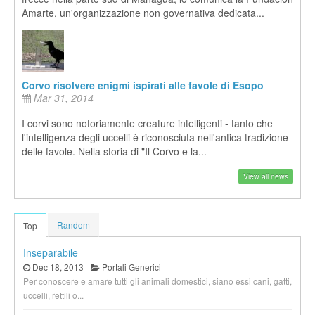
Amarte, un'organizzazione non governativa dedicata...
Corvo risolvere enigmi ispirati alle favole di Esopo
Mar 31, 2014
I corvi sono notoriamente creature intelligenti - tanto che
l'intelligenza degli uccelli è riconosciuta nell'antica tradizione
delle favole. Nella storia di "Il Corvo e la...
View all news
Random
Top
Inseparabile
Dec 18, 2013
Portali Generici
Per conoscere e amare tutti gli animali domestici, siano essi cani, gatti,
uccelli, rettili o...