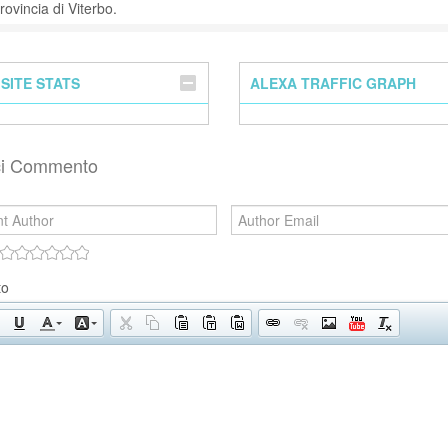
rovincia di Viterbo.
SITE STATS
ALEXA TRAFFIC GRAPH
sci Commento
to