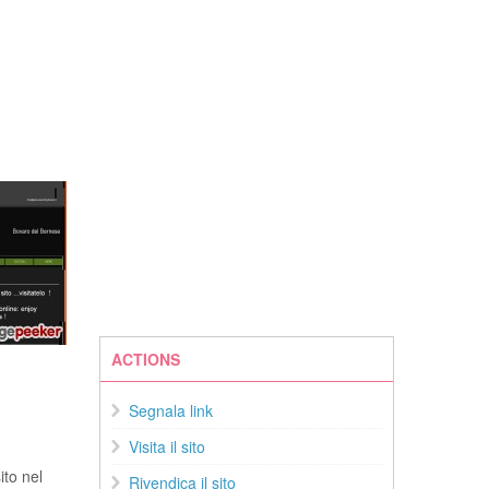
ACTIONS
Segnala link
Visita il sito
ito nel
Rivendica il sito