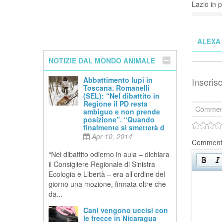
Lazio in p
ALEXA 
NOTIZIE DAL MONDO ANIMALE
Abbattimento lupi in
Inseri
Toscana. Romanelli
(SEL): “Nel dibattito in
Regione il PD resta
ambiguo e non prende
posizione”. “Quando
finalmente si smetterà d
Apr 10, 2014
Commen
“Nel dibattito odierno in aula – dichiara
il Consigliere Regionale di Sinistra
Ecologia e Libertà – era all’ordine del
giorno una mozione, firmata oltre che
da...
Cani vengono uccisi con
le frecce in Nicaragua