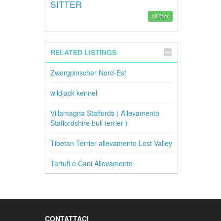
SITTER
All Tags
RELATED LISTINGS
Zwergpinscher Nord-Est
wildjack kennel
Villamagna Staffords ( Allevamento
Staffordshire bull terrier )
Tibetan Terrier allevamento Lost Valley
Tartufi e Cani Allevamento
CONTATTACI