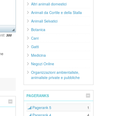
Altri animali domestici
Animali da Cortile e della Stalla
Animali Selvatici
Botanica
nti:
Cani
Gatti
rne
Medicina
Negozi Online
Organizzazioni ambientaliste,
animaliste private e pubbliche
PAGERANKS
Pagerank 5
1
Pagerank 4
4