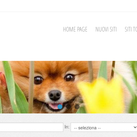
HOME PAGE
NUOVI SITI
SITI T
In: