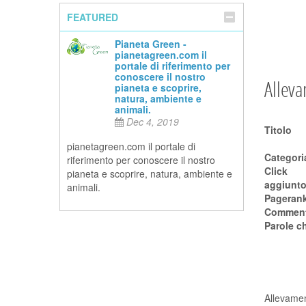
FEATURED
Pianeta Green -
pianetagreen.com il
portale di riferimento per
conoscere il nostro
Allev
pianeta e scoprire,
natura, ambiente e
animali.
Dec 4, 2019
Titolo
pianetagreen.com il portale di
riferimento per conoscere il nostro
Click
pianeta e scoprire, natura, ambiente e
aggiunto 
animali.
Pageran
Comment
Parole c
Allevamen