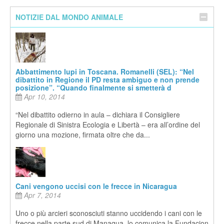
NOTIZIE DAL MONDO ANIMALE
Abbattimento lupi in Toscana. Romanelli (SEL): “Nel
dibattito in Regione il PD resta ambiguo e non prende
posizione”. “Quando finalmente si smetterà d
Apr 10, 2014
“Nel dibattito odierno in aula – dichiara il Consigliere
Regionale di Sinistra Ecologia e Libertà – era all’ordine del
giorno una mozione, firmata oltre che da...
Cani vengono uccisi con le frecce in Nicaragua
Apr 7, 2014
Uno o più arcieri sconosciuti stanno uccidendo i cani con le
frecce nella parte sud di Managua, lo comunica la Fundacion