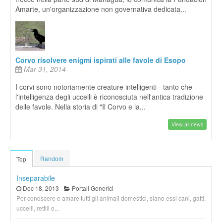
Amarte, un'organizzazione non governativa dedicata...
Corvo risolvere enigmi ispirati alle favole di Esopo
Mar 31, 2014
I corvi sono notoriamente creature intelligenti - tanto che
l'intelligenza degli uccelli è riconosciuta nell'antica tradizione
delle favole. Nella storia di "Il Corvo e la...
View all news
Random
Top
Inseparabile
Dec 18, 2013
Portali Generici
Per conoscere e amare tutti gli animali domestici, siano essi cani, gatti,
uccelli, rettili o...