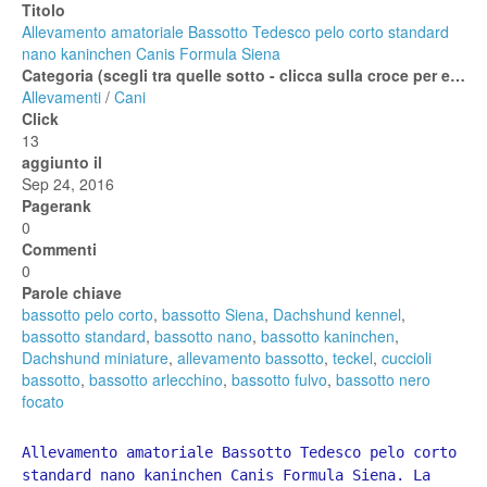
Titolo
Allevamento amatoriale Bassotto Tedesco pelo corto standard
nano kaninchen Canis Formula Siena
Categoria (scegli tra quelle sotto - clicca sulla croce per espanderle)
Allevamenti
/
Cani
Click
13
aggiunto il
Sep 24, 2016
Pagerank
0
Commenti
0
Parole chiave
bassotto pelo corto
,
bassotto Siena
,
Dachshund kennel
,
bassotto standard
,
bassotto nano
,
bassotto kaninchen
,
Dachshund miniature
,
allevamento bassotto
,
teckel
,
cuccioli
bassotto
,
bassotto arlecchino
,
bassotto fulvo
,
bassotto nero
focato
Allevamento amatoriale Bassotto Tedesco pelo corto 
standard nano kaninchen Canis Formula Siena. La 