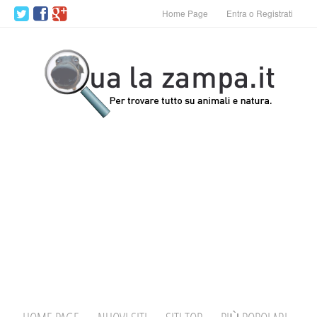
Home Page
Entra o Registrati