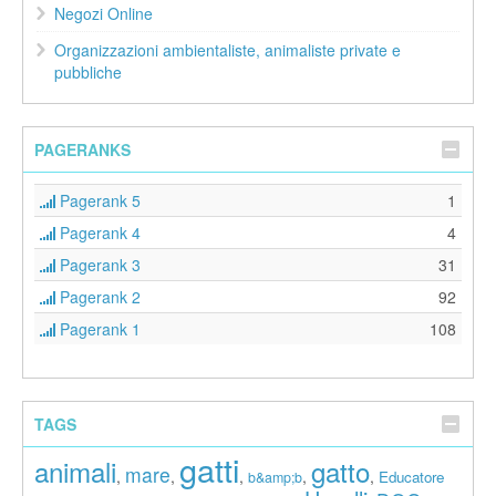
Negozi Online
Organizzazioni ambientaliste, animaliste private e
pubbliche
PAGERANKS
Pagerank 5
1
Pagerank 4
4
Pagerank 3
31
Pagerank 2
92
Pagerank 1
108
TAGS
gatti
animali
gatto
mare
,
,
,
,
,
Educatore
b&amp;b