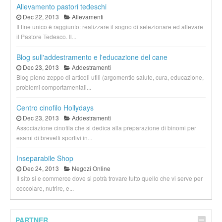
Allevamento pastori tedeschi
Dec 22, 2013
Allevamenti
Il fine unico è raggiunto: realizzare il sogno di selezionare ed allevare
il Pastore Tedesco. Il...
Blog sull'addestramento e l'educazione del cane
Dec 23, 2013
Addestramenti
Blog pieno zeppo di articoli utili (argomentio salute, cura, educazione,
problemi comportamentali...
Centro cinofilo Hollydays
Dec 23, 2013
Addestramenti
Associazione cinofila che si dedica alla preparazione di binomi per
esami di brevetti sportivi in...
Inseparabile Shop
Dec 24, 2013
Negozi Online
Il sito si e commerce dove si potrà trovare tutto quello che vi serve per
coccolare, nutrire, e...
PARTNER