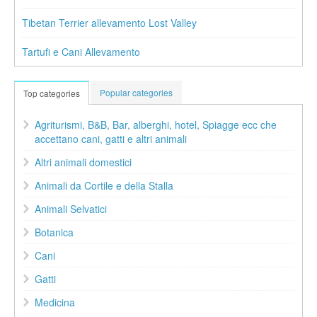
Tibetan Terrier allevamento Lost Valley
Tartufi e Cani Allevamento
Popular categories
Top categories
Agriturismi, B&B, Bar, alberghi, hotel, Spiagge ecc che
accettano cani, gatti e altri animali
Altri animali domestici
Animali da Cortile e della Stalla
Animali Selvatici
Botanica
Cani
Gatti
Medicina