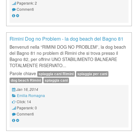
Pagerank: 2
Commenti
Rimini Dog no Problem - la dog beach del Bagno 81
Benvenuti nella “RIMINI DOG NO PROBLEM”, la dog beach
del Bagno 81 no problem di Rimini che si trova presso il
Bagno 82, per offrirvi UNO STABILIMENTO BALNEARE
TOTALMENTE RISERVATO...
Parole chiave
spiaggia cani Rimini
spiaggia per cani
dog beach Rimini
spiaggia cani
Jan 16, 2014
Emilia Romagna
Click: 14
Pagerank: 0
Commenti