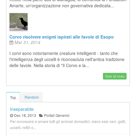
Amarte, un'organizzazione non governativa dedicata...
Corvo risolvere enigmi ispirati alle favole di Esopo
Mar 31, 2014
I corvi sono notoriamente creature intelligenti - tanto che
l'intelligenza degli uccelli è riconosciuta nell'antica tradizione
delle favole. Nella storia di "Il Corvo e la...
View all news
Random
Top
Inseparabile
Dec 18, 2013
Portali Generici
Per conoscere e amare tutti gli animali domestici, siano essi cani, gatti,
uccelli, rettili o...