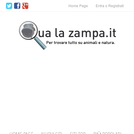
Home Page
Entra o Registrati