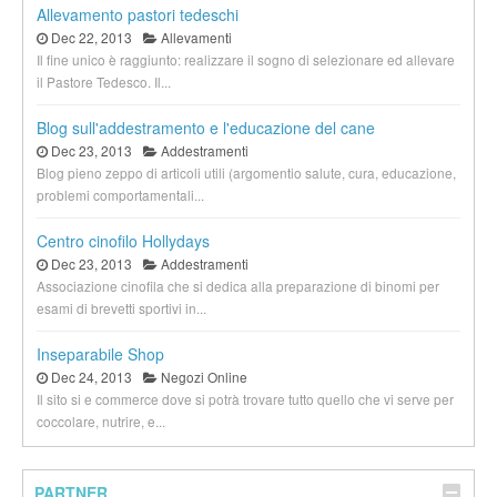
Allevamento pastori tedeschi
Dec 22, 2013
Allevamenti
Il fine unico è raggiunto: realizzare il sogno di selezionare ed allevare
il Pastore Tedesco. Il...
Blog sull'addestramento e l'educazione del cane
Dec 23, 2013
Addestramenti
Blog pieno zeppo di articoli utili (argomentio salute, cura, educazione,
problemi comportamentali...
Centro cinofilo Hollydays
Dec 23, 2013
Addestramenti
Associazione cinofila che si dedica alla preparazione di binomi per
esami di brevetti sportivi in...
Inseparabile Shop
Dec 24, 2013
Negozi Online
Il sito si e commerce dove si potrà trovare tutto quello che vi serve per
coccolare, nutrire, e...
PARTNER