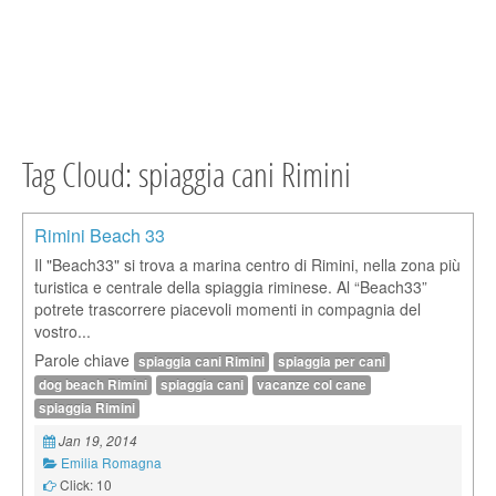
Tag Cloud: spiaggia cani Rimini
Rimini Beach 33
Il "Beach33" si trova a marina centro di Rimini, nella zona più
turistica e centrale della spiaggia riminese. Al “Beach33”
potrete trascorrere piacevoli momenti in compagnia del
vostro...
Parole chiave
spiaggia cani Rimini
spiaggia per cani
dog beach Rimini
spiaggia cani
vacanze col cane
spiaggia Rimini
Jan 19, 2014
Emilia Romagna
Click: 10