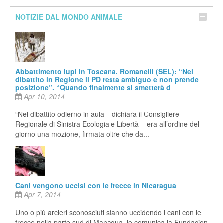
NOTIZIE DAL MONDO ANIMALE
Abbattimento lupi in Toscana. Romanelli (SEL): “Nel
dibattito in Regione il PD resta ambiguo e non prende
posizione”. “Quando finalmente si smetterà d
Apr 10, 2014
“Nel dibattito odierno in aula – dichiara il Consigliere
Regionale di Sinistra Ecologia e Libertà – era all’ordine del
giorno una mozione, firmata oltre che da...
Cani vengono uccisi con le frecce in Nicaragua
Apr 7, 2014
Uno o più arcieri sconosciuti stanno uccidendo i cani con le
frecce nella parte sud di Managua, lo comunica la Fundacion