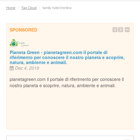
Home
/
Tag Cloud
/
family hotel trentino
SPONSORED
Pianeta Green - pianetagreen.com il portale di
riferimento per conoscere il nostro pianeta e scoprire,
natura, ambiente e animali.
Dec 4, 2019
pianetagreen.com il portale di riferimento per conoscere il
nostro pianeta e scoprire, natura, ambiente e animali.
Inse
De
essi
Per c
cani,
ospi