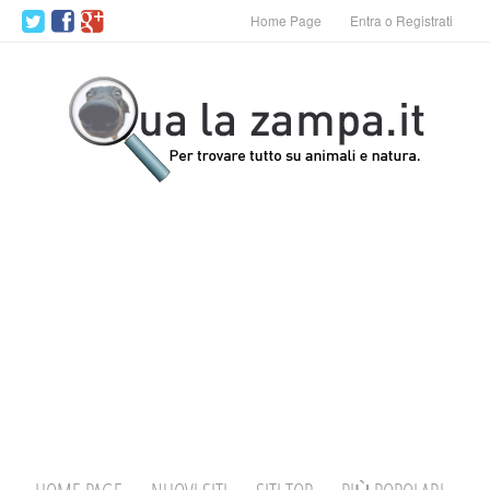
Home Page
Entra o Registrati