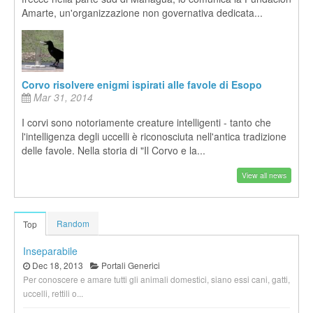
Amarte, un'organizzazione non governativa dedicata...
Corvo risolvere enigmi ispirati alle favole di Esopo
Mar 31, 2014
I corvi sono notoriamente creature intelligenti - tanto che
l'intelligenza degli uccelli è riconosciuta nell'antica tradizione
delle favole. Nella storia di "Il Corvo e la...
View all news
Random
Top
Inseparabile
Dec 18, 2013
Portali Generici
Per conoscere e amare tutti gli animali domestici, siano essi cani, gatti,
uccelli, rettili o...