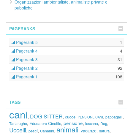
Organizzazioni ambientaliste, animaliste private e
pubbliche
PAGERANKS
Pagerank 5
1
Pagerank 4
4
Pagerank 3
31
Pagerank 2
92
Pagerank 1
108
TAGS
cani
DOG SITTER
,
,
,
,
,
cucce
pappagalli
PENSIONE CANI
pensione
,
,
,
,
,
Educatore Cinofilo
Tartarughe
toscana
Dog
animali
Uccelli
vacanze
,
,
,
,
,
,
pesci
natura
Canarini