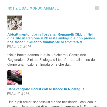
NOTIZIE DAL MONDO ANIMALE
Abbattimento lupi in Toscana. Romanelli (SEL): “Nel
dibattito in Regione il PD resta ambiguo e non prende
posizione”. “Quando finalmente si smetterà d
Apr 10, 2014
“Nel dibattito odierno in aula – dichiara il Consigliere
Regionale di Sinistra Ecologia e Libertà – era all’ordine del
giorno una mozione, firmata oltre che da...
Cani vengono uccisi con le frecce in Nicaragua
Apr 7, 2014
Uno o più arcieri sconosciuti stanno uccidendo i cani con le
frecce nella parte sud di Managua, lo comunica la Fundacion