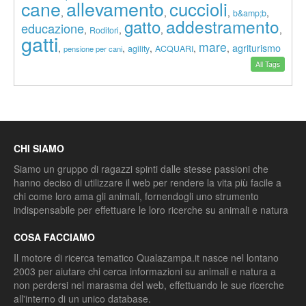
cane
allevamento
cuccioli
,
,
,
,
b&amp;b
gatto
addestramento
educazione
,
,
,
,
Roditori
gatti
mare
agriturismo
,
,
,
,
,
agility
ACQUARI
pensione per cani
All Tags
CHI SIAMO
Siamo un gruppo di ragazzi spinti dalle stesse passioni che
hanno deciso di utilizzare il web per rendere la vita più facile a
chi come loro ama gli animali, fornendogli uno strumento
indispensabile per effettuare le loro ricerche su animali e natura
COSA FACCIAMO
Il motore di ricerca tematico Qualazampa.it nasce nel lontano
2003 per aiutare chi cerca informazioni su animali e natura a
non perdersi nel marasma del web, effettuando le sue ricerche
all'interno di un unico database.