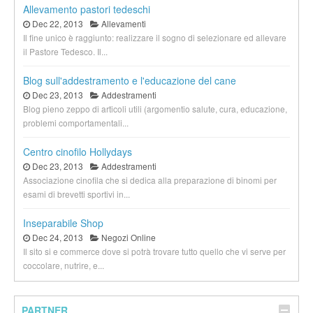
Allevamento pastori tedeschi
Dec 22, 2013
Allevamenti
Il fine unico è raggiunto: realizzare il sogno di selezionare ed allevare
il Pastore Tedesco. Il...
Blog sull'addestramento e l'educazione del cane
Dec 23, 2013
Addestramenti
Blog pieno zeppo di articoli utili (argomentio salute, cura, educazione,
problemi comportamentali...
Centro cinofilo Hollydays
Dec 23, 2013
Addestramenti
Associazione cinofila che si dedica alla preparazione di binomi per
esami di brevetti sportivi in...
Inseparabile Shop
Dec 24, 2013
Negozi Online
Il sito si e commerce dove si potrà trovare tutto quello che vi serve per
coccolare, nutrire, e...
PARTNER