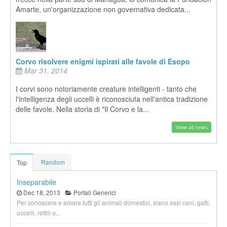
Amarte, un'organizzazione non governativa dedicata...
Corvo risolvere enigmi ispirati alle favole di Esopo
Mar 31, 2014
I corvi sono notoriamente creature intelligenti - tanto che
l'intelligenza degli uccelli è riconosciuta nell'antica tradizione
delle favole. Nella storia di "Il Corvo e la...
View all news
Random
Top
Inseparabile
Dec 18, 2013
Portali Generici
Per conoscere e amare tutti gli animali domestici, siano essi cani, gatti,
uccelli, rettili o...