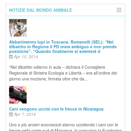
NOTIZIE DAL MONDO ANIMALE
Abbattimento lupi in Toscana. Romanelli (SEL): “Nel
dibattito in Regione il PD resta ambiguo e non prende
posizione”. “Quando finalmente si smetterà d
Apr 10, 2014
“Nel dibattito odierno in aula – dichiara il Consigliere
Regionale di Sinistra Ecologia e Libertà – era all’ordine del
giorno una mozione, firmata oltre che da...
Cani vengono uccisi con le frecce in Nicaragua
Apr 7, 2014
Uno o più arcieri sconosciuti stanno uccidendo i cani con le
frecce nella parte sud di Managua, lo comunica la Fundacion