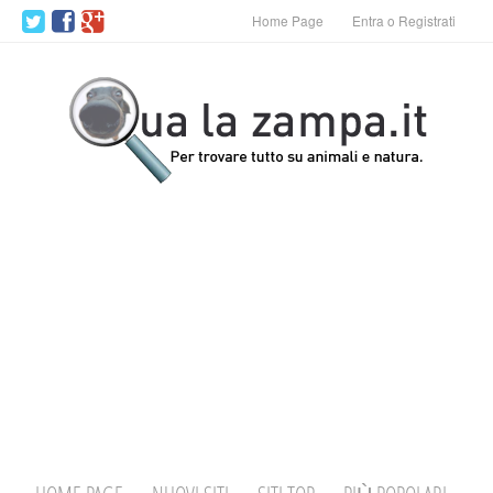
Home Page
Entra o Registrati