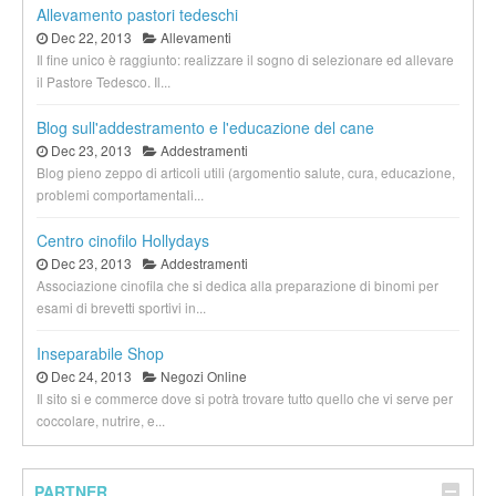
Allevamento pastori tedeschi
Dec 22, 2013
Allevamenti
Il fine unico è raggiunto: realizzare il sogno di selezionare ed allevare
il Pastore Tedesco. Il...
Blog sull'addestramento e l'educazione del cane
Dec 23, 2013
Addestramenti
Blog pieno zeppo di articoli utili (argomentio salute, cura, educazione,
problemi comportamentali...
Centro cinofilo Hollydays
Dec 23, 2013
Addestramenti
Associazione cinofila che si dedica alla preparazione di binomi per
esami di brevetti sportivi in...
Inseparabile Shop
Dec 24, 2013
Negozi Online
Il sito si e commerce dove si potrà trovare tutto quello che vi serve per
coccolare, nutrire, e...
PARTNER