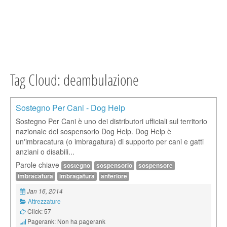
Tag Cloud: deambulazione
Sostegno Per Cani - Dog Help
Sostegno Per Cani è uno dei distributori ufficiali sul territorio
nazionale del sospensorio Dog Help. Dog Help è
un'imbracatura (o imbragatura) di supporto per cani e gatti
anziani o disabili...
Parole chiave
sostegno
sospensorio
sospensore
imbracatura
imbragatura
anteriore
Jan 16, 2014
Attrezzature
Click: 57
Pagerank: Non ha pagerank