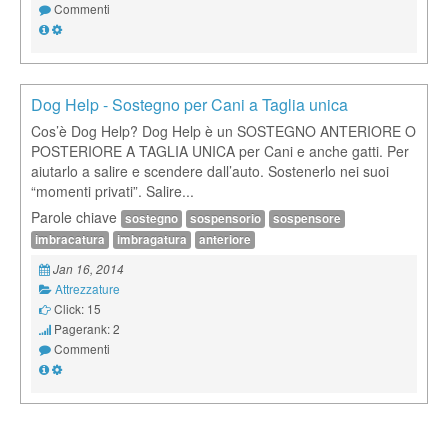
Commenti
Dog Help - Sostegno per Cani a Taglia unica
Cos’è Dog Help? Dog Help è un SOSTEGNO ANTERIORE O
POSTERIORE A TAGLIA UNICA per Cani e anche gatti. Per
aiutarlo a salire e scendere dall’auto. Sostenerlo nei suoi
“momenti privati”. Salire...
Parole chiave
sostegno
sospensorio
sospensore
imbracatura
imbragatura
anteriore
Jan 16, 2014
Attrezzature
Click: 15
Pagerank: 2
Commenti