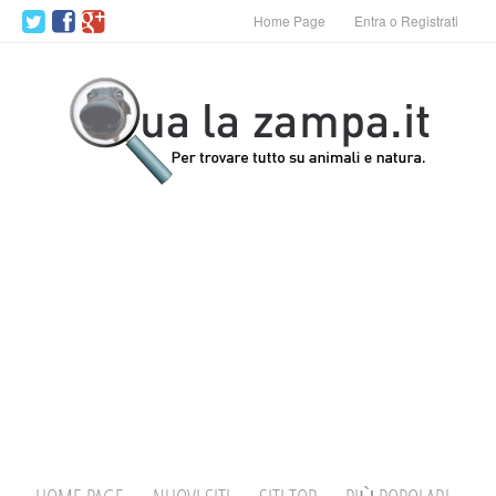
Home Page
Entra o Registrati