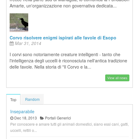
Amarte, un'organizzazione non governativa dedicata...
Corvo risolvere enigmi ispirati alle favole di Esopo
Mar 31, 2014
I corvi sono notoriamente creature intelligenti - tanto che
l'intelligenza degli uccelli è riconosciuta nell'antica tradizione
delle favole. Nella storia di "Il Corvo e la...
View all news
Random
Top
Inseparabile
Dec 18, 2013
Portali Generici
Per conoscere e amare tutti gli animali domestici, siano essi cani, gatti,
uccelli, rettili o...