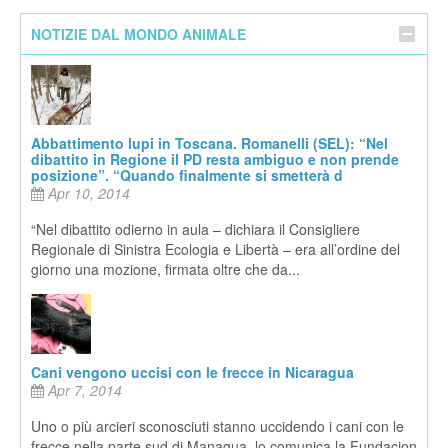
NOTIZIE DAL MONDO ANIMALE
Abbattimento lupi in Toscana. Romanelli (SEL): “Nel
dibattito in Regione il PD resta ambiguo e non prende
posizione”. “Quando finalmente si smetterà d
Apr 10, 2014
“Nel dibattito odierno in aula – dichiara il Consigliere
Regionale di Sinistra Ecologia e Libertà – era all’ordine del
giorno una mozione, firmata oltre che da...
Cani vengono uccisi con le frecce in Nicaragua
Apr 7, 2014
Uno o più arcieri sconosciuti stanno uccidendo i cani con le
frecce nella parte sud di Managua, lo comunica la Fundacion