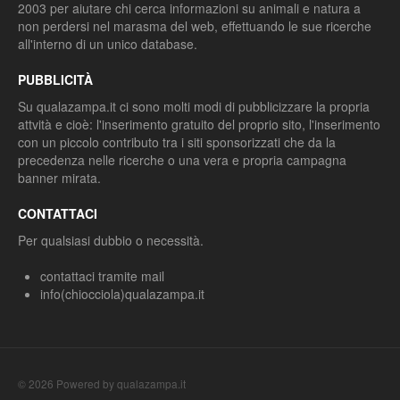
2003 per aiutare chi cerca informazioni su animali e natura a
non perdersi nel marasma del web, effettuando le sue ricerche
all'interno di un unico database.
PUBBLICITÀ
Su qualazampa.it ci sono molti modi di pubblicizzare la propria
attvità e cioè: l'inserimento gratuito del proprio sito, l'inserimento
con un piccolo contributo tra i siti sponsorizzati che da la
precedenza nelle ricerche o una vera e propria campagna
banner mirata.
CONTATTACI
Per qualsiasi dubbio o necessità.
contattaci tramite mail
info(chiocciola)qualazampa.it
© 2026 Powered by qualazampa.it