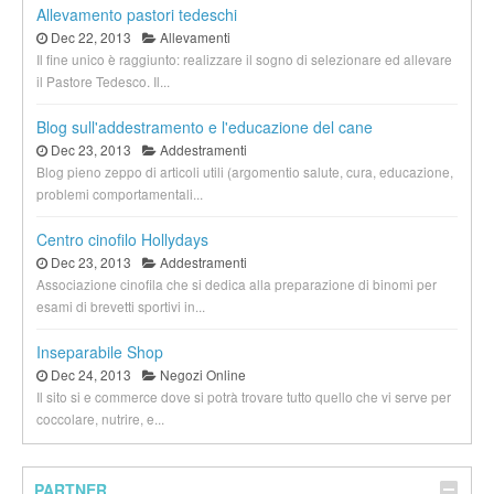
Allevamento pastori tedeschi
Dec 22, 2013
Allevamenti
Il fine unico è raggiunto: realizzare il sogno di selezionare ed allevare
il Pastore Tedesco. Il...
Blog sull'addestramento e l'educazione del cane
Dec 23, 2013
Addestramenti
Blog pieno zeppo di articoli utili (argomentio salute, cura, educazione,
problemi comportamentali...
Centro cinofilo Hollydays
Dec 23, 2013
Addestramenti
Associazione cinofila che si dedica alla preparazione di binomi per
esami di brevetti sportivi in...
Inseparabile Shop
Dec 24, 2013
Negozi Online
Il sito si e commerce dove si potrà trovare tutto quello che vi serve per
coccolare, nutrire, e...
PARTNER