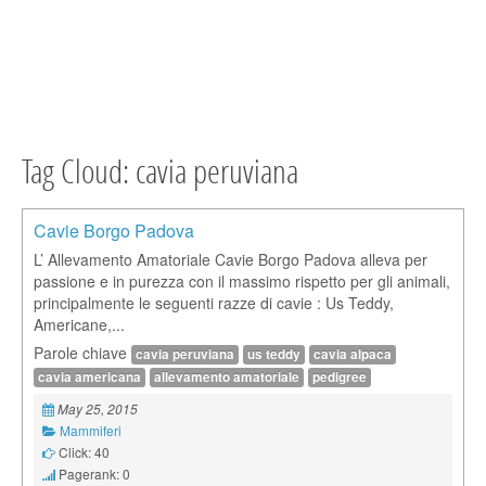
Tag Cloud: cavia peruviana
Cavie Borgo Padova
L’ Allevamento Amatoriale Cavie Borgo Padova alleva per
passione e in purezza con il massimo rispetto per gli animali,
principalmente le seguenti razze di cavie : Us Teddy,
Americane,...
Parole chiave
cavia peruviana
us teddy
cavia alpaca
cavia americana
allevamento amatoriale
pedigree
May 25, 2015
Mammiferi
Click: 40
Pagerank: 0