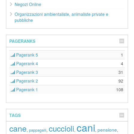
Negozi Online
Organizzazioni ambientaliste, animaliste private e
pubbliche
PAGERANKS
Pagerank 5
1
Pagerank 4
4
Pagerank 3
31
Pagerank 2
92
Pagerank 1
108
TAGS
cani
cane
cuccioli
pensione
,
,
,
,
,
pappagalli