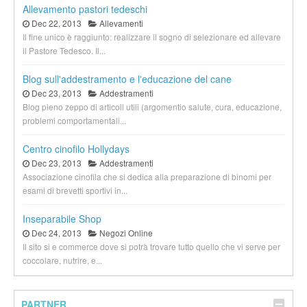
Allevamento pastori tedeschi
Dec 22, 2013
Allevamenti
Il fine unico è raggiunto: realizzare il sogno di selezionare ed allevare
il Pastore Tedesco. Il...
Blog sull'addestramento e l'educazione del cane
Dec 23, 2013
Addestramenti
Blog pieno zeppo di articoli utili (argomentio salute, cura, educazione,
problemi comportamentali...
Centro cinofilo Hollydays
Dec 23, 2013
Addestramenti
Associazione cinofila che si dedica alla preparazione di binomi per
esami di brevetti sportivi in...
Inseparabile Shop
Dec 24, 2013
Negozi Online
Il sito si e commerce dove si potrà trovare tutto quello che vi serve per
coccolare, nutrire, e...
PARTNER