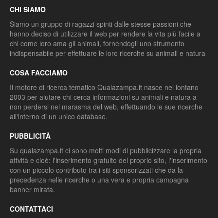
CHI SIAMO
Siamo un gruppo di ragazzi spinti dalle stesse passioni che
hanno deciso di utilizzare il web per rendere la vita più facile a
chi come loro ama gli animali, fornendogli uno strumento
indispensabile per effettuare le loro ricerche su animali e natura
COSA FACCIAMO
Il motore di ricerca tematico Qualazampa.it nasce nel lontano
2003 per aiutare chi cerca informazioni su animali e natura a
non perdersi nel marasma del web, effettuando le sue ricerche
all'interno di un unico database.
PUBBLICITÀ
Su qualazampa.it ci sono molti modi di pubblicizzare la propria
attvità e cioè: l'inserimento gratuito del proprio sito, l'inserimento
con un piccolo contributo tra i siti sponsorizzati che da la
precedenza nelle ricerche o una vera e propria campagna
banner mirata.
CONTATTACI