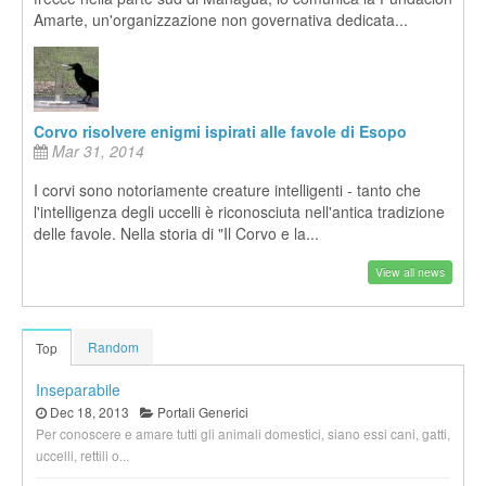
Amarte, un'organizzazione non governativa dedicata...
Corvo risolvere enigmi ispirati alle favole di Esopo
Mar 31, 2014
I corvi sono notoriamente creature intelligenti - tanto che
l'intelligenza degli uccelli è riconosciuta nell'antica tradizione
delle favole. Nella storia di "Il Corvo e la...
View all news
Random
Top
Inseparabile
Dec 18, 2013
Portali Generici
Per conoscere e amare tutti gli animali domestici, siano essi cani, gatti,
uccelli, rettili o...