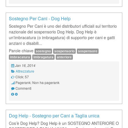
Sostegno Per Cani - Dog Help
Sostegno Per Cani è uno dei distributori ufficiali sul territorio
nazionale del sospensorio Dog Help. Dog Help è
un'imbracatura (o imbragatura) di supporto per cani e gatti
anziani o disabili...
Parole chiave
sostegno
sospensorio
sospensore
imbracatura
imbragatura
anteriore
Jan 16, 2014
Attrezzature
Click: 57
Pagerank: Non ha pagerank
Commenti
Dog Help - Sostegno per Cani a Taglia unica
Cos’è Dog Help? Dog Help è un SOSTEGNO ANTERIORE O