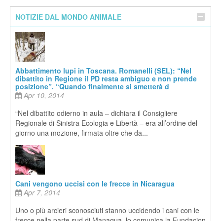
NOTIZIE DAL MONDO ANIMALE
Abbattimento lupi in Toscana. Romanelli (SEL): “Nel
dibattito in Regione il PD resta ambiguo e non prende
posizione”. “Quando finalmente si smetterà d
Apr 10, 2014
“Nel dibattito odierno in aula – dichiara il Consigliere
Regionale di Sinistra Ecologia e Libertà – era all’ordine del
giorno una mozione, firmata oltre che da...
Cani vengono uccisi con le frecce in Nicaragua
Apr 7, 2014
Uno o più arcieri sconosciuti stanno uccidendo i cani con le
frecce nella parte sud di Managua, lo comunica la Fundacion