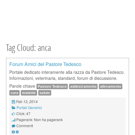
Tag Cloud: anca
Forum Amici del Pastore Tedesco
Portale dedicato interamente alla razza da Pastore Tedesco.
Informazioni, veterinaria, standard, forum di discussione.
Parole chiave
Pastore Tedesco
addestramento
allevamento
cura
malattie
salute
Feb 13, 2014
Portali Generici
Click: 47
Pagerank: Non ha pagerank
Commenti