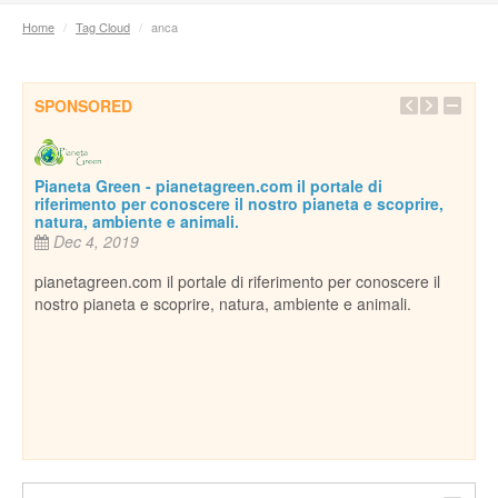
Home
/
Tag Cloud
/
anca
SPONSORED
Pianeta Green - pianetagreen.com il portale di
riferimento per conoscere il nostro pianeta e scoprire,
natura, ambiente e animali.
Dec 4, 2019
pianetagreen.com il portale di riferimento per conoscere il
nostro pianeta e scoprire, natura, ambiente e animali.
Inse
De
essi
Per c
cani,
ospi