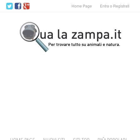
Home Page
Entra o Registrati