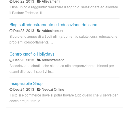
Dec 22, 2013
Allevamenti
Il fine unico è raggiunto: realizzare il sogno di selezionare ed allevare
il Pastore Tedesco. Il...
Blog sull'addestramento e l'educazione del cane
Dec 23, 2013
Addestramenti
Blog pieno zeppo di articoli utili (argomentio salute, cura, educazione,
problemi comportamentali...
Centro cinofilo Hollydays
Dec 23, 2013
Addestramenti
Associazione cinofila che si dedica alla preparazione di binomi per
esami di brevetti sportivi in...
Inseparabile Shop
Dec 24, 2013
Negozi Online
Il sito si e commerce dove si potrà trovare tutto quello che vi serve per
coccolare, nutrire, e...