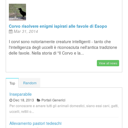
Corvo risolvere enigmi ispirati alle favole di Esopo
Mar 31, 2014
I corvi sono notoriamente creature intelligenti - tanto che
l'intelligenza degli uccelli è riconosciuta nell'antica tradizione
delle favole. Nella storia di "Il Corvo e la...
View all news
Random
Top
Inseparabile
Dec 18, 2013
Portali Generici
Per conoscere e amare tutti gli animali domestici, siano essi cani, gatti,
uccelli, rettili o...
Allevamento pastori tedeschi