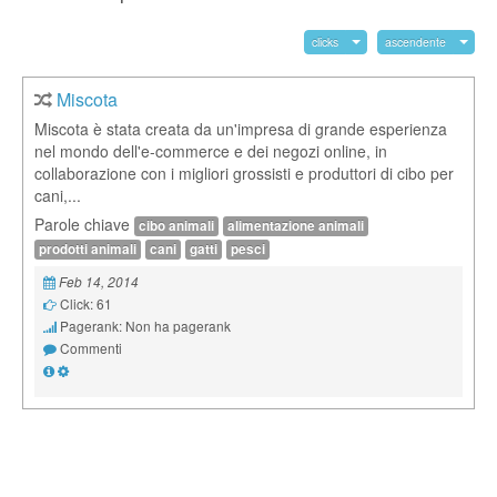
clicks
ascendente
Miscota
Miscota è stata creata da un'impresa di grande esperienza
nel mondo dell'e-commerce e dei negozi online, in
collaborazione con i migliori grossisti e produttori di cibo per
cani,...
Parole chiave
cibo animali
alimentazione animali
prodotti animali
cani
gatti
pesci
Feb 14, 2014
Click: 61
Pagerank: Non ha pagerank
Commenti